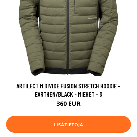
ARTILECT M DIVIDE FUSION STRETCH HOODIE -
EARTHEN/BLACK - MIEHET - S
360 EUR
LISÄTIETOJA