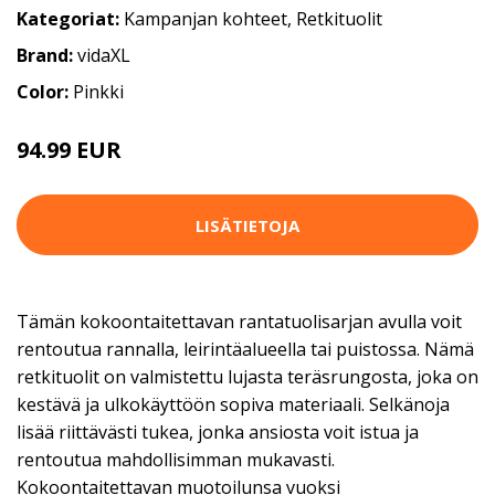
Kategoriat:
Kampanjan kohteet
,
Retkituolit
Brand:
vidaXL
Color:
Pinkki
94.99 EUR
LISÄTIETOJA
Tämän kokoontaitettavan rantatuolisarjan avulla voit
rentoutua rannalla, leirintäalueella tai puistossa. Nämä
retkituolit on valmistettu lujasta teräsrungosta, joka on
kestävä ja ulkokäyttöön sopiva materiaali. Selkänoja
lisää riittävästi tukea, jonka ansiosta voit istua ja
rentoutua mahdollisimman mukavasti.
Kokoontaitettavan muotoilunsa vuoksi