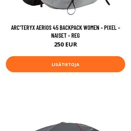
ARC'TERYX AERIOS 45 BACKPACK WOMEN - PIXEL -
NAISET - REG
250 EUR
LISÄTIETOJA