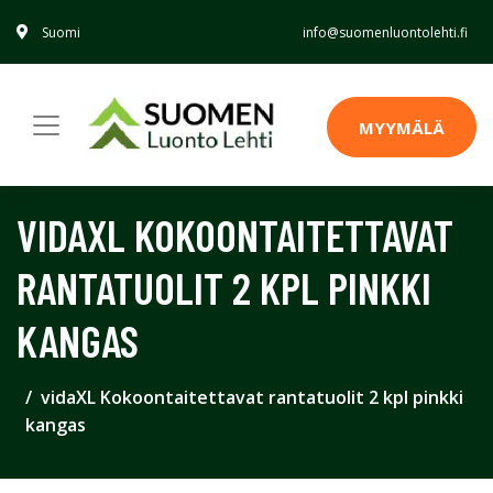
Suomi
info@suomenluontolehti.fi
MYYMÄLÄ
VIDAXL KOKOONTAITETTAVAT
RANTATUOLIT 2 KPL PINKKI
KANGAS
vidaXL Kokoontaitettavat rantatuolit 2 kpl pinkki
kangas