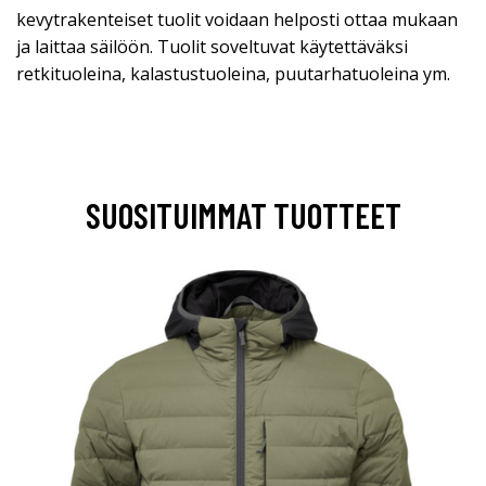
kevytrakenteiset tuolit voidaan helposti ottaa mukaan
ja laittaa säilöön. Tuolit soveltuvat käytettäväksi
retkituoleina, kalastustuoleina, puutarhatuoleina ym.
SUOSITUIMMAT TUOTTEET