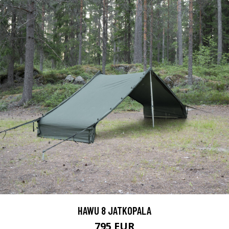
HAWU 8 JATKOPALA
795 EUR