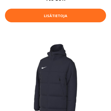
LISÄTIETOJA