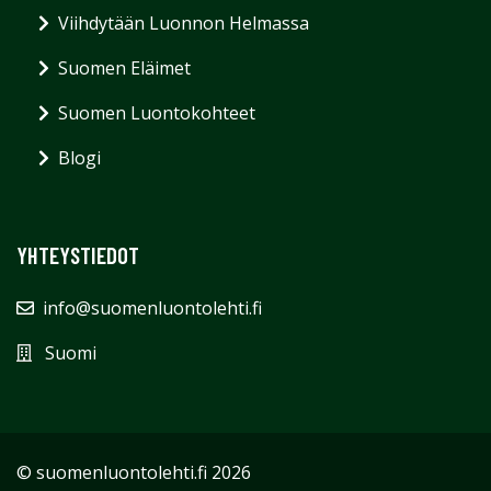
Viihdytään Luonnon Helmassa
Suomen Eläimet
Suomen Luontokohteet
Blogi
YHTEYSTIEDOT
info@suomenluontolehti.fi
Suomi
© suomenluontolehti.fi 2026