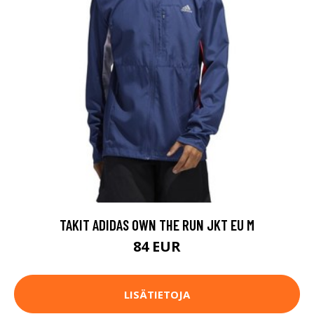
TAKIT ADIDAS OWN THE RUN JKT EU M
84 EUR
LISÄTIETOJA