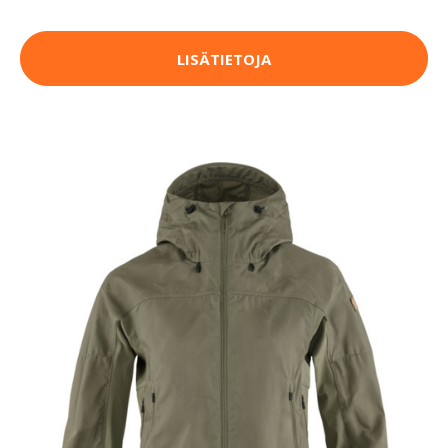
LISÄTIETOJA