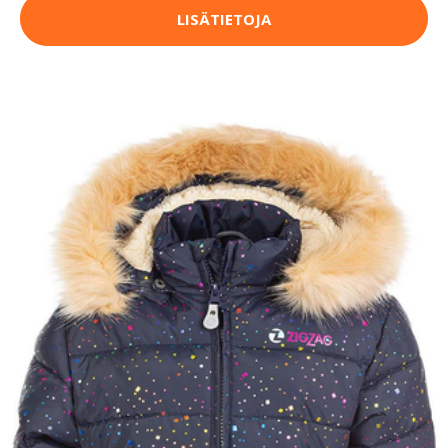
LISÄTIETOJA