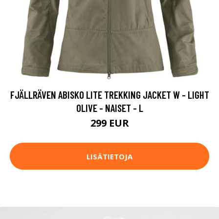
FJÄLLRÄVEN ABISKO LITE TREKKING JACKET W - LIGHT
OLIVE - NAISET - L
299 EUR
LISÄTIETOJA