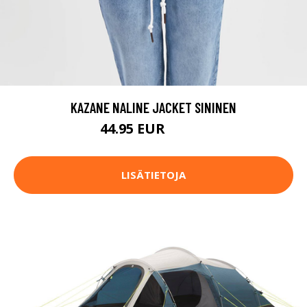
KAZANE NALINE JACKET SININEN
44.95 EUR
99.95 EUR
LISÄTIETOJA