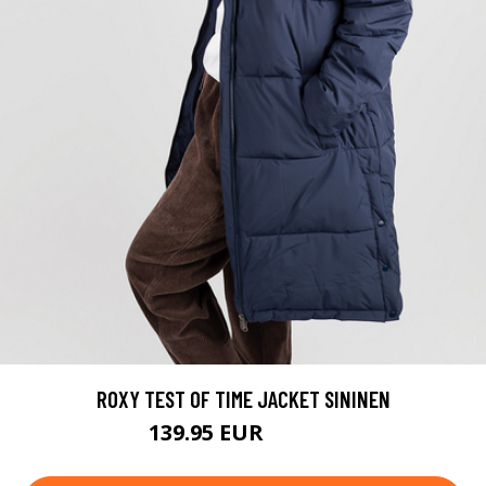
ROXY TEST OF TIME JACKET SININEN
139.95 EUR
159.95 EUR