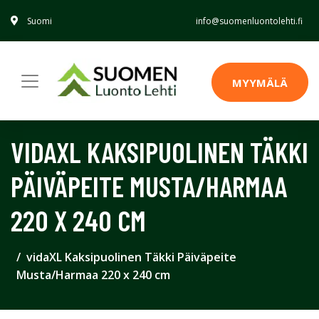
Suomi
info@suomenluontolehti.fi
MYYMÄLÄ
VIDAXL KAKSIPUOLINEN TÄKKI
PÄIVÄPEITE MUSTA/HARMAA
220 X 240 CM
vidaXL Kaksipuolinen Täkki Päiväpeite
Musta/Harmaa 220 x 240 cm