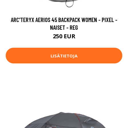
ARC'TERYX AERIOS 45 BACKPACK WOMEN - PIXEL -
NAISET - REG
250 EUR
LISÄTIETOJA