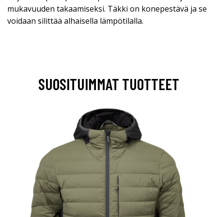
mukavuuden takaamiseksi. Täkki on konepestävä ja se
voidaan silittää alhaisella lämpötilalla.
SUOSITUIMMAT TUOTTEET