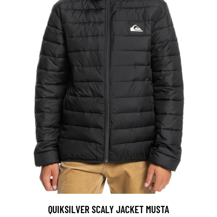
QUIKSILVER SCALY JACKET MUSTA