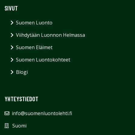
SIVUT
Suomen Luonto
Viihdytään Luonnon Helmassa
Suomen Eläimet
Suomen Luontokohteet
Blogi
YHTEYSTIEDOT
info@suomenluontolehti.fi
Suomi