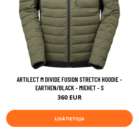
ARTILECT M DIVIDE FUSION STRETCH HOODIE -
EARTHEN/BLACK - MIEHET - S
360 EUR
LISÄTIETOJA