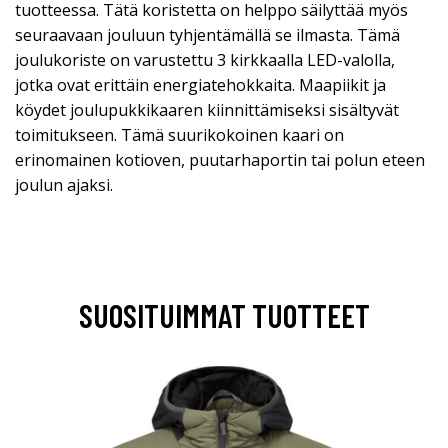
tuotteessa. Tätä koristetta on helppo säilyttää myös
seuraavaan jouluun tyhjentämällä se ilmasta. Tämä
joulukoriste on varustettu 3 kirkkaalla LED-valolla,
jotka ovat erittäin energiatehokkaita. Maapiikit ja
köydet joulupukkikaaren kiinnittämiseksi sisältyvät
toimitukseen. Tämä suurikokoinen kaari on
erinomainen kotioven, puutarhaportin tai polun eteen
joulun ajaksi.
SUOSITUIMMAT TUOTTEET