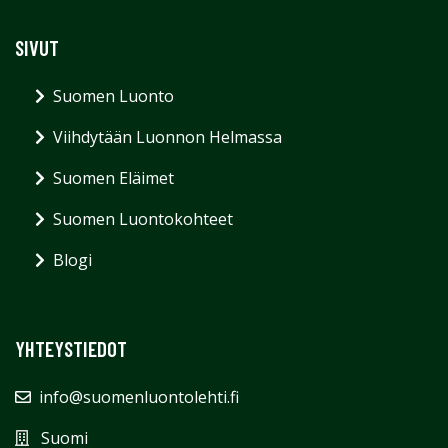
SIVUT
Suomen Luonto
Viihdytään Luonnon Helmassa
Suomen Eläimet
Suomen Luontokohteet
Blogi
YHTEYSTIEDOT
info@suomenluontolehti.fi
Suomi