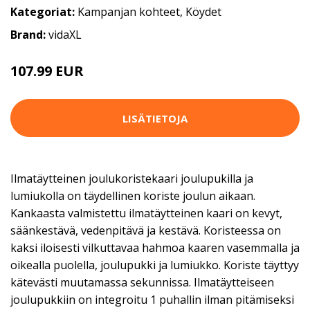
Kategoriat:
Kampanjan kohteet
,
Köydet
Brand:
vidaXL
107.99 EUR
LISÄTIETOJA
Ilmatäytteinen joulukoristekaari joulupukilla ja
lumiukolla on täydellinen koriste joulun aikaan.
Kankaasta valmistettu ilmatäytteinen kaari on kevyt,
säänkestävä, vedenpitävä ja kestävä. Koristeessa on
kaksi iloisesti vilkuttavaa hahmoa kaaren vasemmalla ja
oikealla puolella, joulupukki ja lumiukko. Koriste täyttyy
kätevästi muutamassa sekunnissa. Ilmatäytteiseen
joulupukkiin on integroitu 1 puhallin ilman pitämiseksi