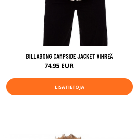
BILLABONG CAMPSIDE JACKET VIHREÄ
74.95 EUR
129.95 EUR
LISÄTIETOJA