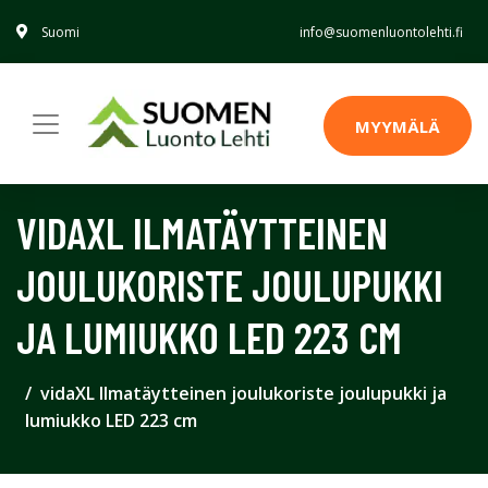
Suomi
info@suomenluontolehti.fi
MYYMÄLÄ
VIDAXL ILMATÄYTTEINEN
JOULUKORISTE JOULUPUKKI
JA LUMIUKKO LED 223 CM
vidaXL Ilmatäytteinen joulukoriste joulupukki ja
lumiukko LED 223 cm