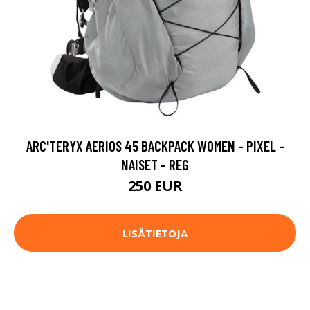
ARC'TERYX AERIOS 45 BACKPACK WOMEN - PIXEL -
NAISET - REG
250 EUR
LISÄTIETOJA