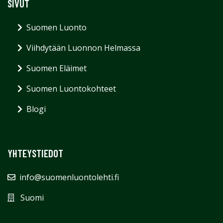
SIVUT
Suomen Luonto
Viihdytään Luonnon Helmassa
Suomen Eläimet
Suomen Luontokohteet
Blogi
YHTEYSTIEDOT
info@suomenluontolehti.fi
Suomi