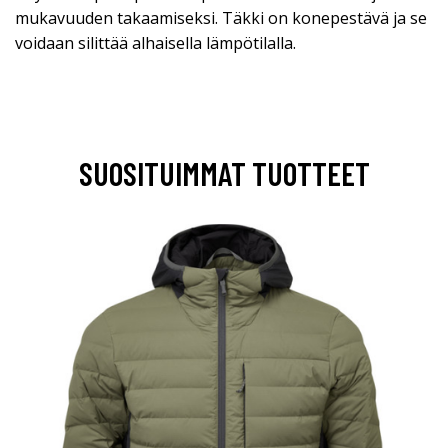
mukavuuden takaamiseksi. Täkki on konepestävä ja se
voidaan silittää alhaisella lämpötilalla.
SUOSITUIMMAT TUOTTEET