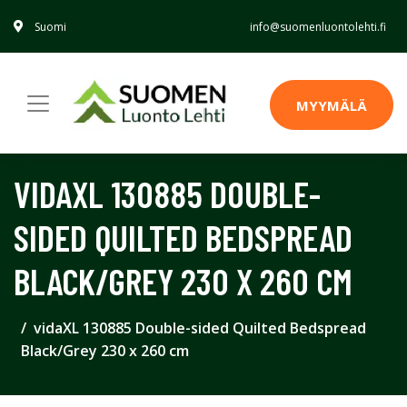
Suomi
info@suomenluontolehti.fi
MYYMÄLÄ
VIDAXL 130885 DOUBLE-
SIDED QUILTED BEDSPREAD
BLACK/GREY 230 X 260 CM
vidaXL 130885 Double-sided Quilted Bedspread
Black/Grey 230 x 260 cm