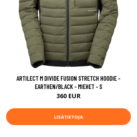
ARTILECT M DIVIDE FUSION STRETCH HOODIE -
EARTHEN/BLACK - MIEHET - S
360 EUR
LISÄTIETOJA