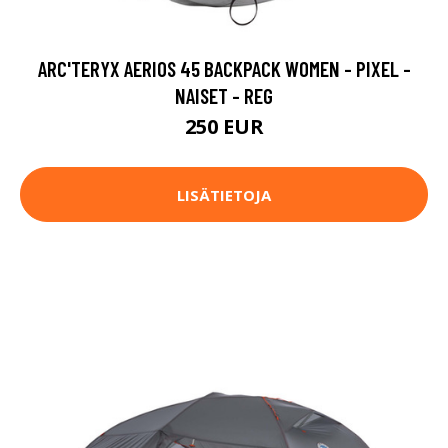
ARC'TERYX AERIOS 45 BACKPACK WOMEN - PIXEL -
NAISET - REG
250 EUR
LISÄTIETOJA