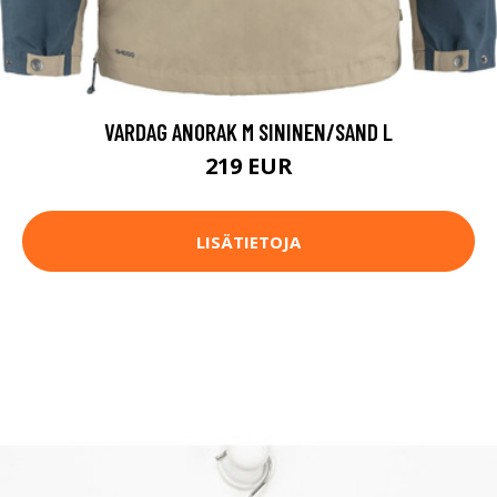
VARDAG ANORAK M SININEN/SAND L
219 EUR
LISÄTIETOJA