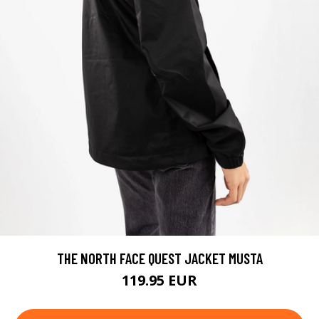
THE NORTH FACE QUEST JACKET MUSTA
119.95 EUR