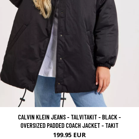
CALVIN KLEIN JEANS - TALVITAKIT - BLACK -
OVERSIZED PADDED COACH JACKET - TAKIT
199.95 EUR