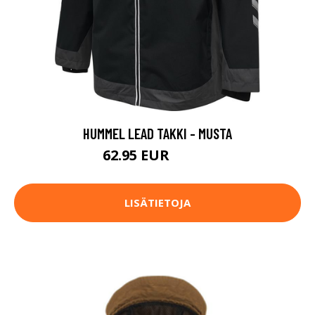
HUMMEL LEAD TAKKI - MUSTA
62.95 EUR
89.95 EUR
LISÄTIETOJA