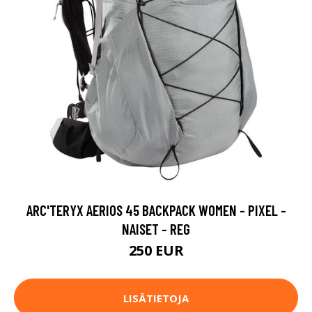
ARC'TERYX AERIOS 45 BACKPACK WOMEN - PIXEL -
NAISET - REG
250 EUR
LISÄTIETOJA