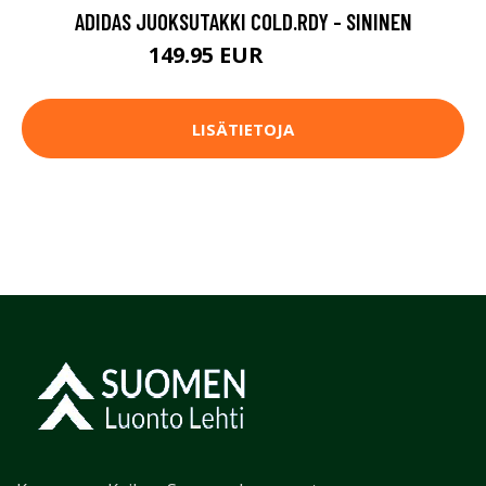
ADIDAS JUOKSUTAKKI COLD.RDY - SININEN
149.95 EUR
199.95 EUR
LISÄTIETOJA