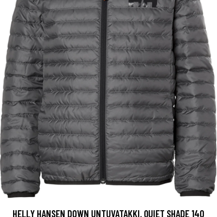
HELLY HANSEN DOWN UNTUVATAKKI, QUIET SHADE 140