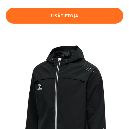
LISÄTIETOJA