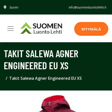
Suomi
info@suomenluontolehti.fi
MYYMÄLÄ
TAKIT SALEWA AGNER
ENGINEERED EU XS
Takit Salewa Agner Engineered EU XS