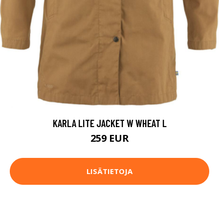
KARLA LITE JACKET W WHEAT L
259 EUR
LISÄTIETOJA