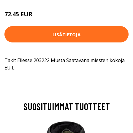
72.45 EUR
LISÄTIETOJA
Takit Ellesse 203222 Musta Saatavana miesten kokoja.
EU L
SUOSITUIMMAT TUOTTEET