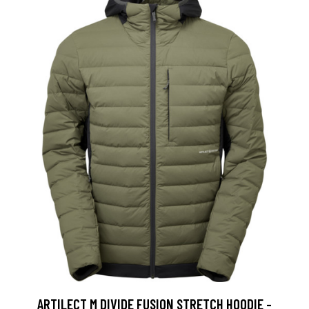
ARTILECT M DIVIDE FUSION STRETCH HOODIE -