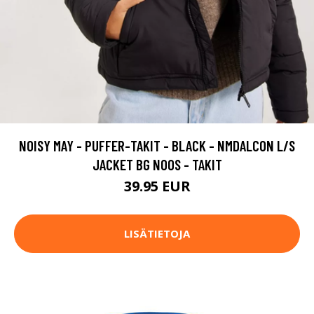
NOISY MAY - PUFFER-TAKIT - BLACK - NMDALCON L/S
JACKET BG NOOS - TAKIT
39.95 EUR
LISÄTIETOJA