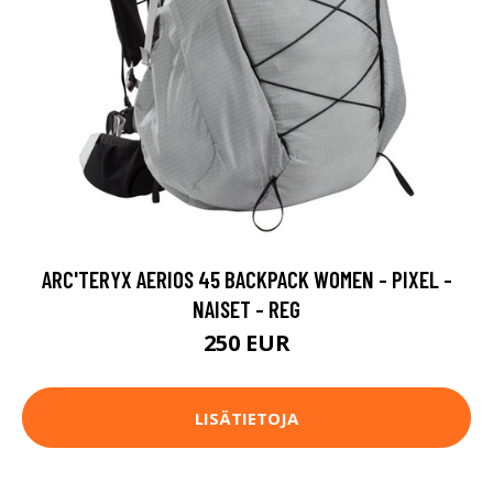
ARC'TERYX AERIOS 45 BACKPACK WOMEN - PIXEL -
NAISET - REG
250 EUR
LISÄTIETOJA