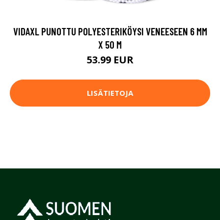
VIDAXL PUNOTTU POLYESTERIKÖYSI VENEESEEN 6 MM
X 50 M
53.99 EUR
LISÄTIETOJA