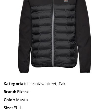
Kategoriat:
Leirintävaatteet
,
Takit
Brand:
Ellesse
Color:
Musta
Size:
EU L