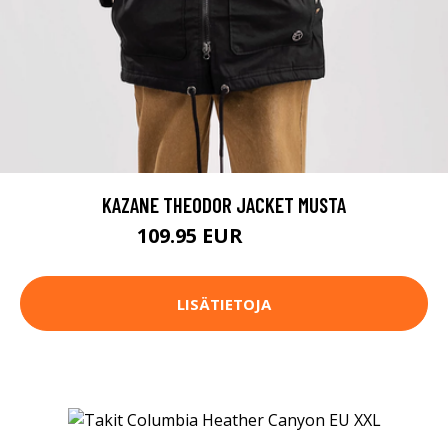
KAZANE THEODOR JACKET MUSTA
109.95 EUR
169.95 EUR
LISÄTIETOJA