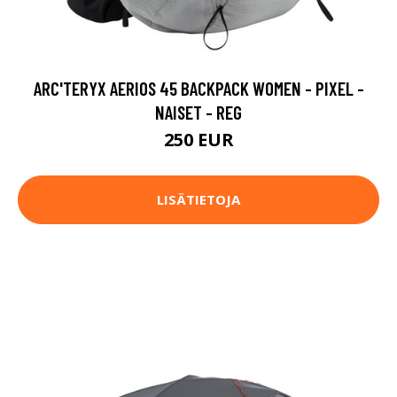
ARC'TERYX AERIOS 45 BACKPACK WOMEN - PIXEL -
NAISET - REG
250 EUR
LISÄTIETOJA