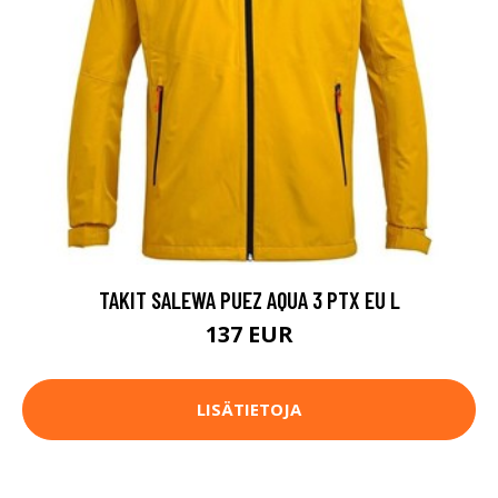
TAKIT SALEWA PUEZ AQUA 3 PTX EU L
137 EUR
LISÄTIETOJA