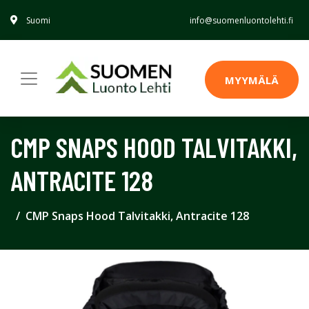
Suomi
info@suomenluontolehti.fi
MYYMÄLÄ
CMP SNAPS HOOD TALVITAKKI,
ANTRACITE 128
CMP Snaps Hood Talvitakki, Antracite 128