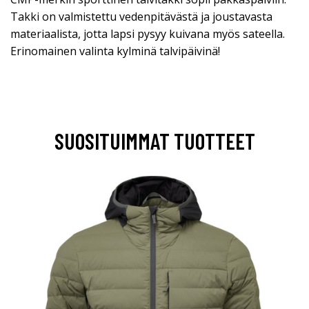
Takki on valmistettu vedenpitävästä ja joustavasta
materiaalista, jotta lapsi pysyy kuivana myös sateella.
Erinomainen valinta kylminä talvipäivinä!
SUOSITUIMMAT TUOTTEET