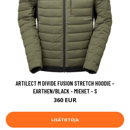
ARTILECT M DIVIDE FUSION STRETCH HOODIE -
EARTHEN/BLACK - MIEHET - S
360 EUR
LISÄTIETOJA