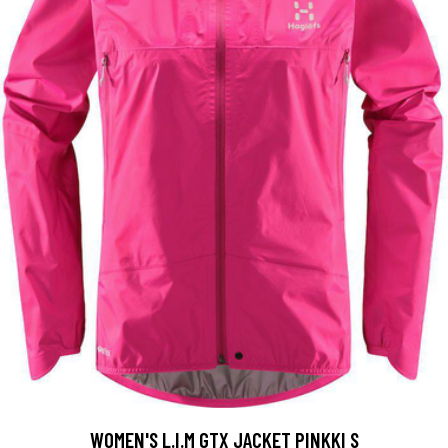
WOMEN'S L.I.M GTX JACKET PINKKI S