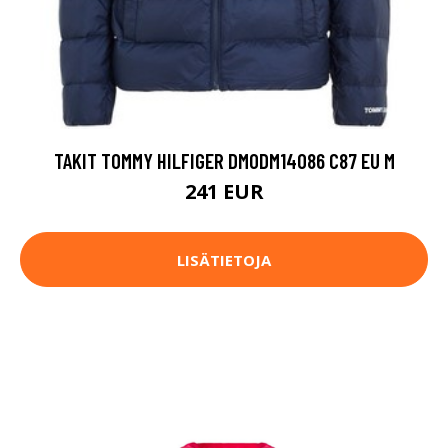
TAKIT TOMMY HILFIGER DM0DM14086 C87 EU M
241 EUR
LISÄTIETOJA