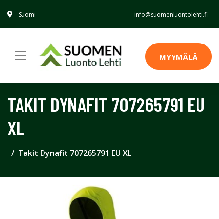
Suomi
info@suomenluontolehti.fi
MYYMÄLÄ
TAKIT DYNAFIT 707265791 EU
XL
Takit Dynafit 707265791 EU XL