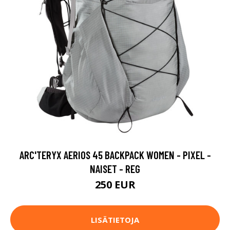
ARC'TERYX AERIOS 45 BACKPACK WOMEN - PIXEL -
NAISET - REG
250 EUR
LISÄTIETOJA