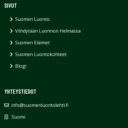
SIVUT
Suomen Luonto
Viihdytään Luonnon Helmassa
Suomen Eläimet
Suomen Luontokohteet
Blogi
YHTEYSTIEDOT
info@suomenluontolehti.fi
Suomi