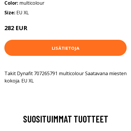
Color:
multicolour
Size:
EU XL
282 EUR
LISÄTIETOJA
Takit Dynafit 707265791 multicolour Saatavana miesten
kokoja. EU XL
SUOSITUIMMAT TUOTTEET