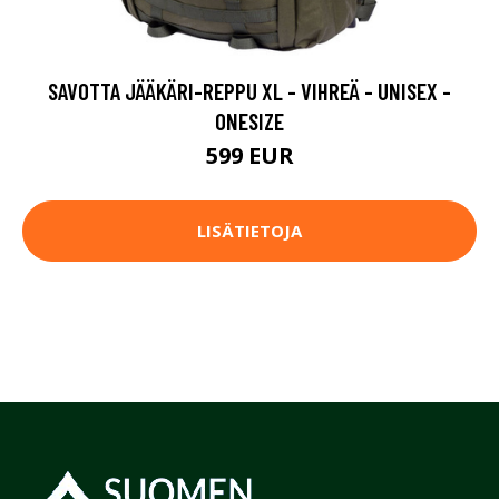
SAVOTTA JÄÄKÄRI-REPPU XL - VIHREÄ - UNISEX -
ONESIZE
599 EUR
LISÄTIETOJA