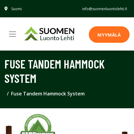
Suomi
info@suomenluontolehti.fi
MYYMÄLÄ
FUSE TANDEM HAMMOCK
SYSTEM
Fuse Tandem Hammock System