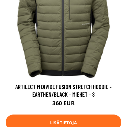
ARTILECT M DIVIDE FUSION STRETCH HOODIE -
EARTHEN/BLACK - MIEHET - S
360 EUR
LISÄTIETOJA