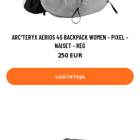
ARC'TERYX AERIOS 45 BACKPACK WOMEN - PIXEL -
NAISET - REG
250 EUR
LISÄTIETOJA