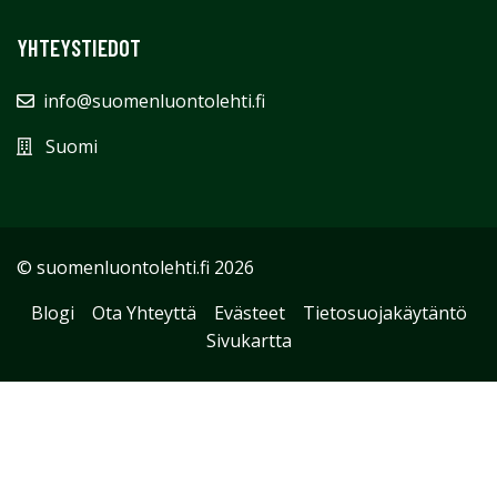
YHTEYSTIEDOT
info@suomenluontolehti.fi
Suomi
© suomenluontolehti.fi 2026
Blogi
Ota Yhteyttä
Evästeet
Tietosuojakäytäntö
Sivukartta