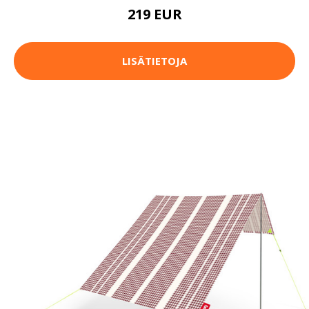
219 EUR
LISÄTIETOJA