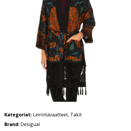
Kategoriat:
Leirintävaatteet
,
Takit
Brand:
Desigual