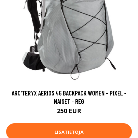
ARC'TERYX AERIOS 45 BACKPACK WOMEN - PIXEL -
NAISET - REG
250 EUR
LISÄTIETOJA