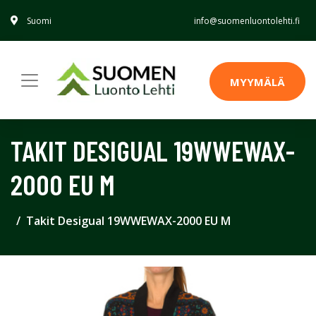
Suomi
info@suomenluontolehti.fi
MYYMÄLÄ
TAKIT DESIGUAL 19WWEWAX-
2000 EU M
Takit Desigual 19WWEWAX-2000 EU M