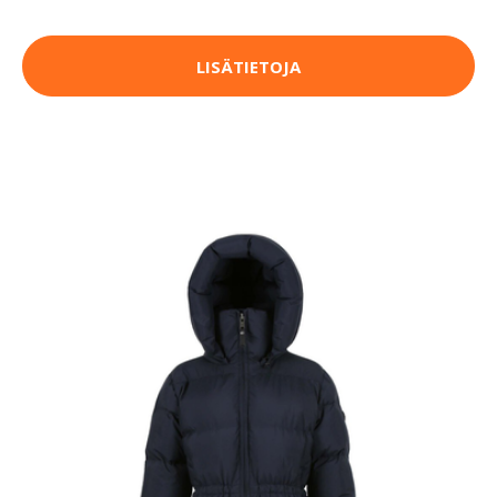
LISÄTIETOJA