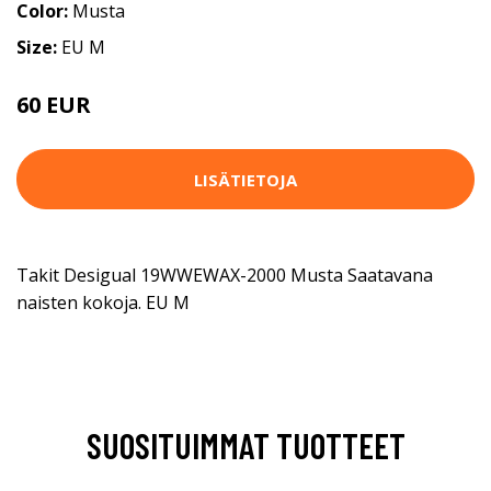
Color:
Musta
Size:
EU M
60 EUR
LISÄTIETOJA
Takit Desigual 19WWEWAX-2000 Musta Saatavana
naisten kokoja. EU M
SUOSITUIMMAT TUOTTEET