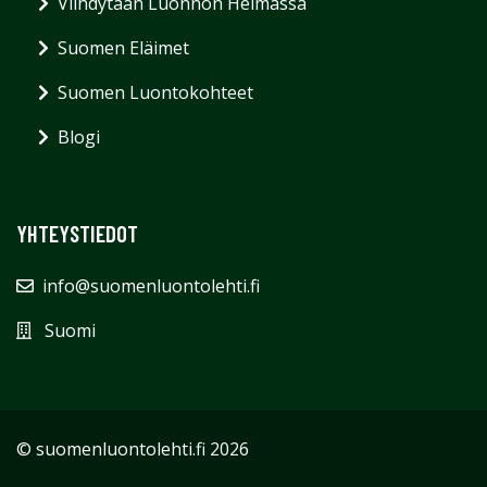
Viihdytään Luonnon Helmassa
Suomen Eläimet
Suomen Luontokohteet
Blogi
YHTEYSTIEDOT
info@suomenluontolehti.fi
Suomi
© suomenluontolehti.fi 2026