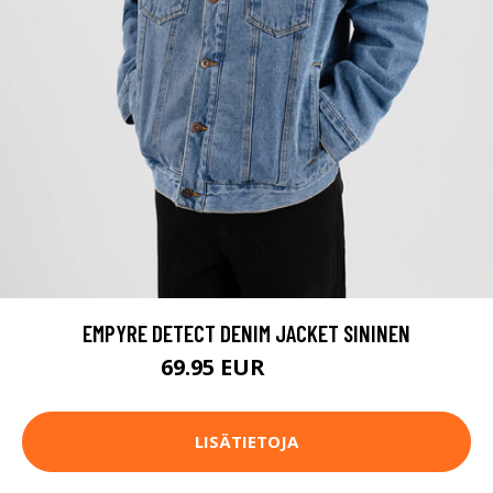
EMPYRE DETECT DENIM JACKET SININEN
69.95 EUR
79.95 EUR
LISÄTIETOJA