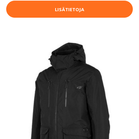
LISÄTIETOJA