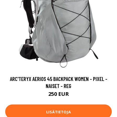
ARC'TERYX AERIOS 45 BACKPACK WOMEN - PIXEL -
NAISET - REG
250 EUR
LISÄTIETOJA