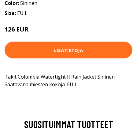
Color:
Sininen
Size:
EU L
126 EUR
LISÄTIETOJA
Takit Columbia Watertight II Rain Jacket Sininen
Saatavana miesten kokoja. EU L
SUOSITUIMMAT TUOTTEET