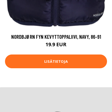
NORDBJØRN FYN KEVYTTOPPALIIVI, NAVY, 86-91
19.9 EUR
LISÄTIETOJA