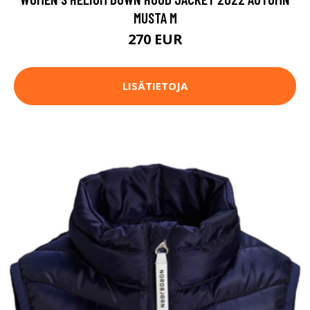
MUSTA M
270 EUR
LISÄTIETOJA