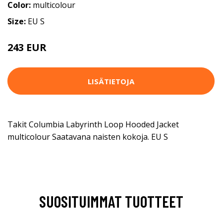
Color:
multicolour
Size:
EU S
243 EUR
LISÄTIETOJA
Takit Columbia Labyrinth Loop Hooded Jacket
multicolour Saatavana naisten kokoja. EU S
SUOSITUIMMAT TUOTTEET