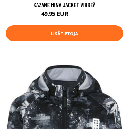
KAZANE MINA JACKET VIHREÄ
49.95 EUR
119.95 EUR
LISÄTIETOJA