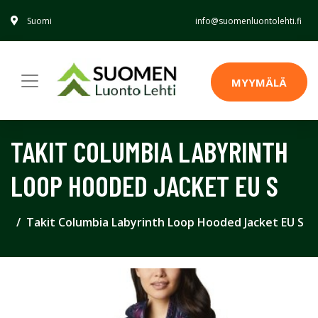
Suomi
info@suomenluontolehti.fi
MYYMÄLÄ
TAKIT COLUMBIA LABYRINTH
LOOP HOODED JACKET EU S
Takit Columbia Labyrinth Loop Hooded Jacket EU S