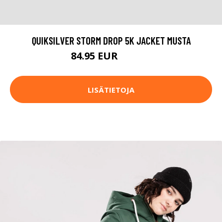
QUIKSILVER STORM DROP 5K JACKET MUSTA
84.95 EUR
129.95 EUR
LISÄTIETOJA