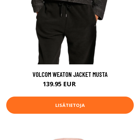
VOLCOM WEATON JACKET MUSTA
139.95 EUR
154.95 EUR
LISÄTIETOJA