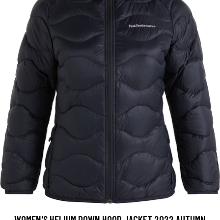
WOMEN'S HELIUM DOWN HOOD JACKET 2022 AUTUMN