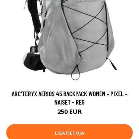
ARC'TERYX AERIOS 45 BACKPACK WOMEN - PIXEL -
NAISET - REG
250 EUR
LISÄTIETOJA