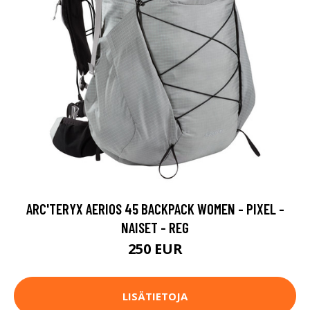
ARC'TERYX AERIOS 45 BACKPACK WOMEN - PIXEL -
NAISET - REG
250 EUR
LISÄTIETOJA