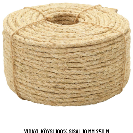
VIDAXL KÖYSI 100% SISAL 10 MM 250 M