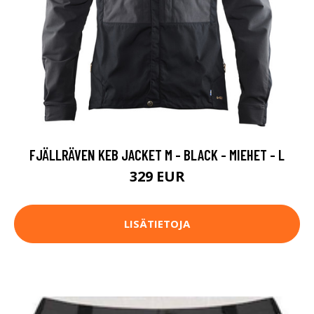
FJÄLLRÄVEN KEB JACKET M - BLACK - MIEHET - L
329 EUR
LISÄTIETOJA