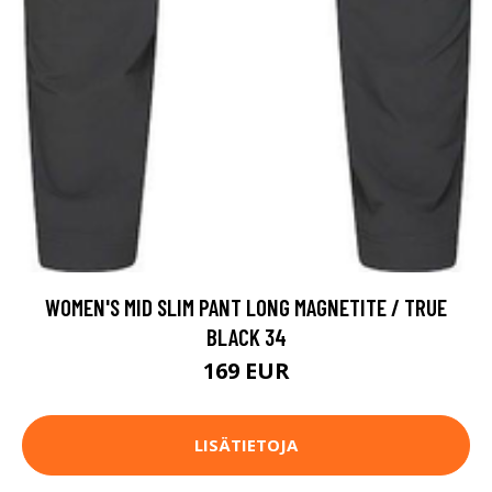
WOMEN'S MID SLIM PANT LONG MAGNETITE / TRUE
BLACK 34
169 EUR
LISÄTIETOJA