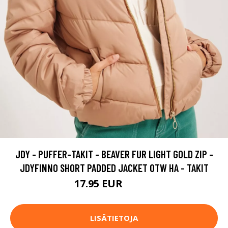
JDY - PUFFER-TAKIT - BEAVER FUR LIGHT GOLD ZIP -
JDYFINNO SHORT PADDED JACKET OTW HA - TAKIT
17.95 EUR
29.95 EUR
LISÄTIETOJA