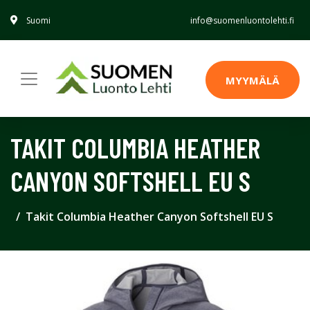
Suomi
info@suomenluontolehti.fi
MYYMÄLÄ
TAKIT COLUMBIA HEATHER
CANYON SOFTSHELL EU S
Takit Columbia Heather Canyon Softshell EU S