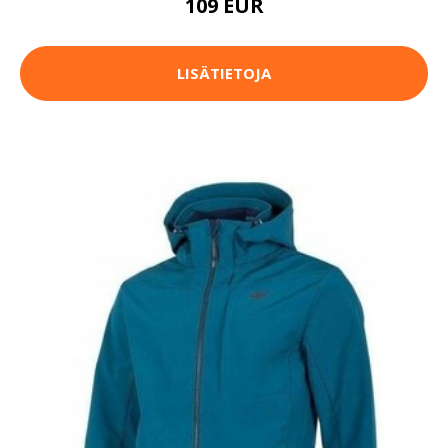
109 EUR
LISÄTIETOJA