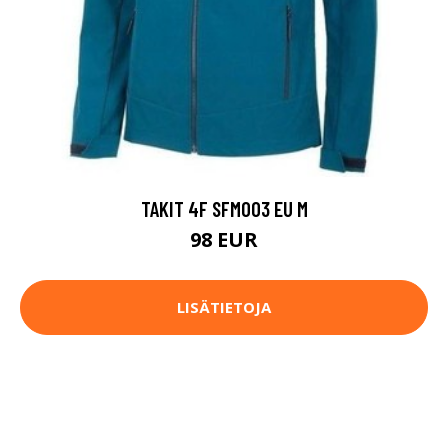
TAKIT 4F SFM003 EU M
98 EUR
LISÄTIETOJA