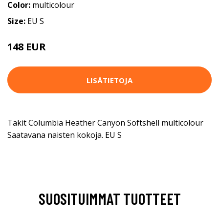
Color:
multicolour
Size:
EU S
148 EUR
LISÄTIETOJA
Takit Columbia Heather Canyon Softshell multicolour
Saatavana naisten kokoja. EU S
SUOSITUIMMAT TUOTTEET