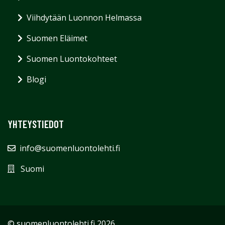
Viihdytään Luonnon Helmassa
Suomen Eläimet
Suomen Luontokohteet
Blogi
YHTEYSTIEDOT
info@suomenluontolehti.fi
Suomi
© suomenluontolehti.fi 2026