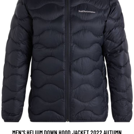
MEN'S HELIUM DOWN HOOD JACKET 2022 AUTUMN