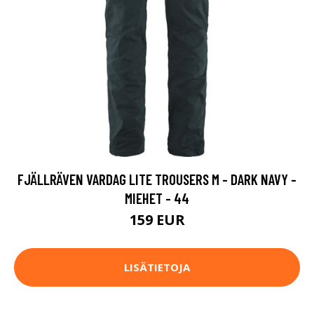
FJÄLLRÄVEN VARDAG LITE TROUSERS M - DARK NAVY -
MIEHET - 44
159 EUR
LISÄTIETOJA