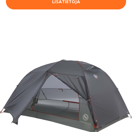
LISÄTIETOJA