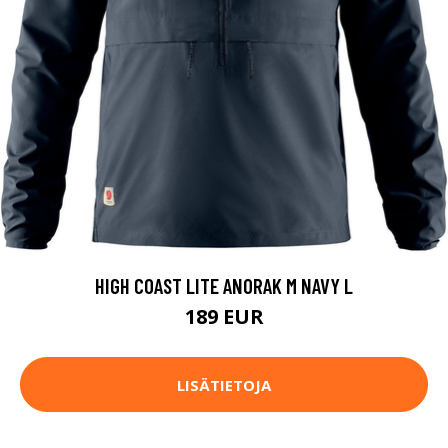
HIGH COAST LITE ANORAK M NAVY L
189 EUR
LISÄTIETOJA