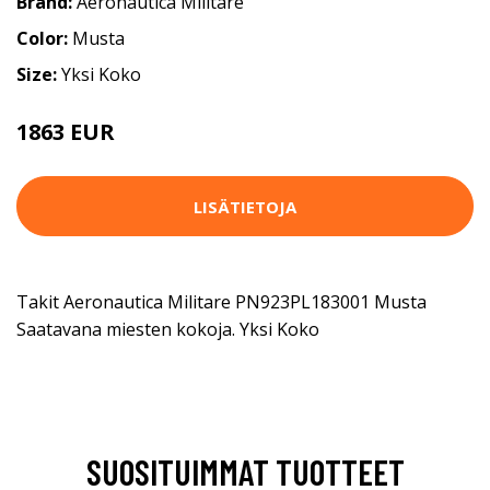
Brand:
Aeronautica Militare
Color:
Musta
Size:
Yksi Koko
1863 EUR
LISÄTIETOJA
Takit Aeronautica Militare PN923PL183001 Musta
Saatavana miesten kokoja. Yksi Koko
SUOSITUIMMAT TUOTTEET