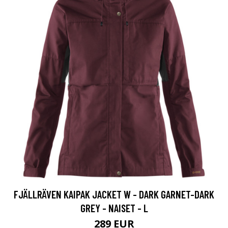
FJÄLLRÄVEN KAIPAK JACKET W - DARK GARNET-DARK
GREY - NAISET - L
289 EUR