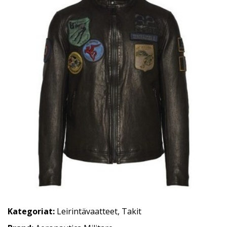
Kategoriat:
Leirintävaatteet
,
Takit