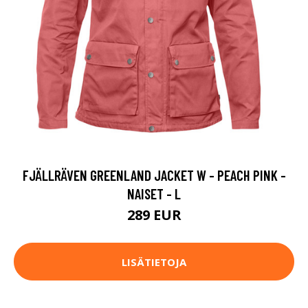
FJÄLLRÄVEN GREENLAND JACKET W - PEACH PINK -
NAISET - L
289 EUR
LISÄTIETOJA