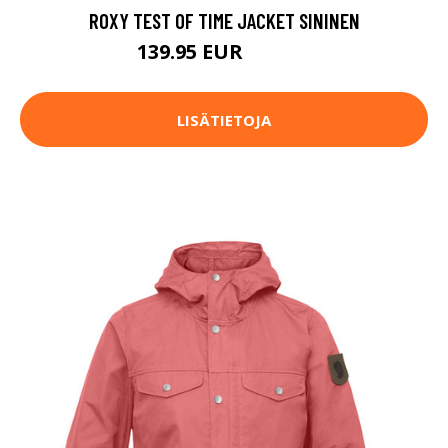
ROXY TEST OF TIME JACKET SININEN
139.95 EUR
159.95 EUR
LISÄTIETOJA