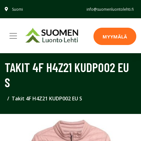
Suomi
info@suomenluontolehti.fi
MYYMÄLÄ
TAKIT 4F H4Z21 KUDP002 EU
S
Takit 4F H4Z21 KUDP002 EU S