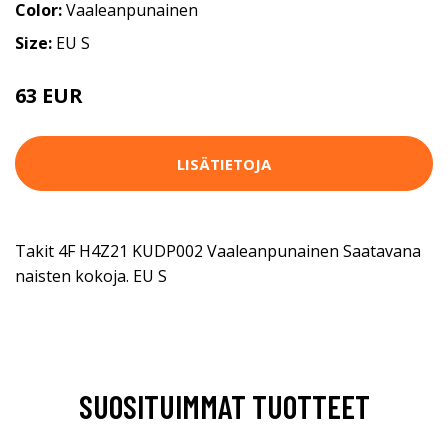
Color:
Vaaleanpunainen
Size:
EU S
63 EUR
LISÄTIETOJA
Takit 4F H4Z21 KUDP002 Vaaleanpunainen Saatavana
naisten kokoja. EU S
SUOSITUIMMAT TUOTTEET