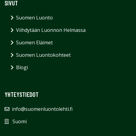
SIVUT
Suomen Luonto
Viihdytään Luonnon Helmassa
Suomen Eläimet
Suomen Luontokohteet
Blogi
YHTEYSTIEDOT
info@suomenluontolehti.fi
Suomi