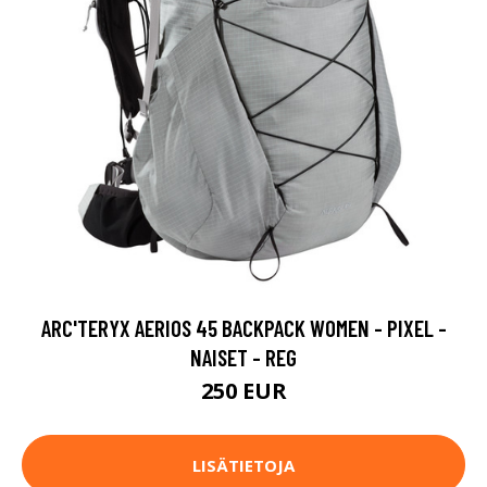
ARC'TERYX AERIOS 45 BACKPACK WOMEN - PIXEL -
NAISET - REG
250 EUR
LISÄTIETOJA