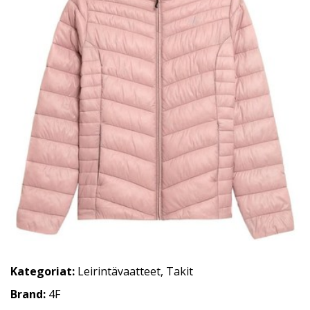
Kategoriat:
Leirintävaatteet
,
Takit
Brand:
4F