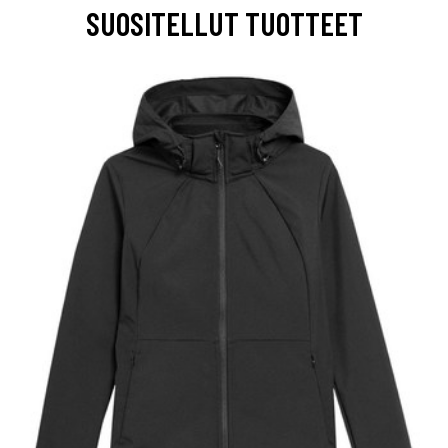
SUOSITELLUT TUOTTEET