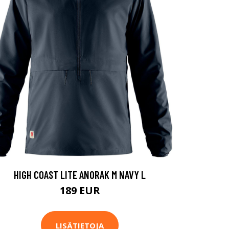
HIGH COAST LITE ANORAK M NAVY L
189 EUR
LISÄTIETOJA