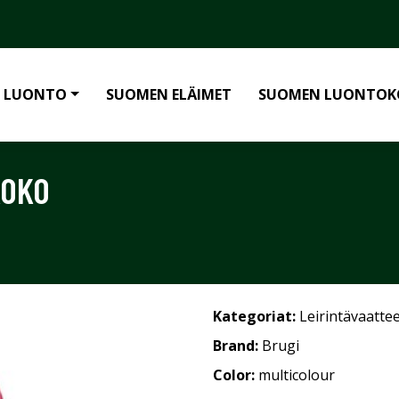
 LUONTO
SUOMEN ELÄIMET
SUOMEN LUONTOK
KOKO
Kategoriat:
Leirintävaatte
Brand:
Brugi
Color:
multicolour