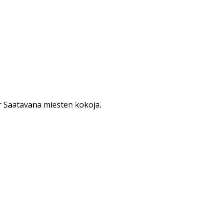
r Saatavana miesten kokoja.