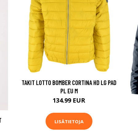
TAKIT LOTTO BOMBER CORTINA HD LG PAD
PL EU M
134.99 EUR
T
LISÄTIETOJA