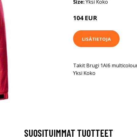
Size:
Yksi Koko
104 EUR
LISÄTIETOJA
Takit Brugi 1AI6 multicolou
Yksi Koko
SUOSITUIMMAT TUOTTEET