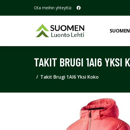
Ota meihin yhteyttä:
SUOMEN
TAKIT BRUGI 1AI6 YKSI 
Takit Brugi 1AI6 Yksi Koko