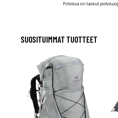
Polvissa on taskut polvisuoj
SUOSITUIMMAT TUOTTEET