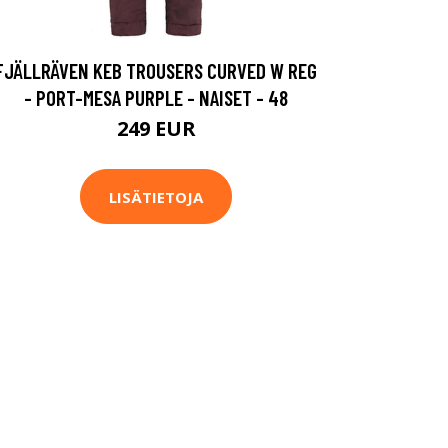
FJÄLLRÄVEN KEB TROUSERS CURVED W REG
- PORT-MESA PURPLE - NAISET - 48
249 EUR
LISÄTIETOJA