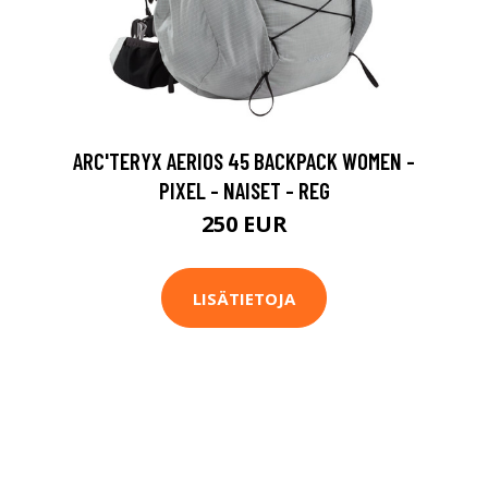
ARC'TERYX AERIOS 45 BACKPACK WOMEN -
PIXEL - NAISET - REG
250 EUR
LISÄTIETOJA