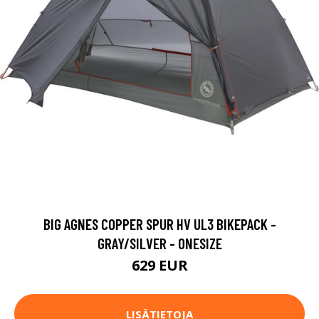
BIG AGNES COPPER SPUR HV UL3 BIKEPACK -
GRAY/SILVER - ONESIZE
629 EUR
LISÄTIETOJA