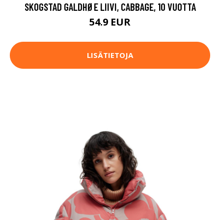
SKOGSTAD GALDHØE LIIVI, CABBAGE, 10 VUOTTA
54.9 EUR
LISÄTIETOJA