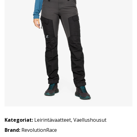
Kategoriat:
Leirintävaatteet
,
Vaellushousut
Brand:
RevolutionRace