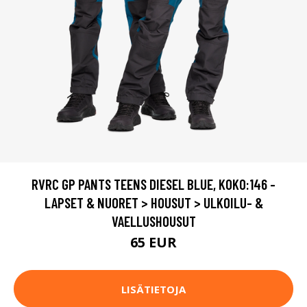
RVRC GP PANTS TEENS DIESEL BLUE, KOKO:146 -
LAPSET & NUORET > HOUSUT > ULKOILU- &
VAELLUSHOUSUT
65 EUR
LISÄTIETOJA