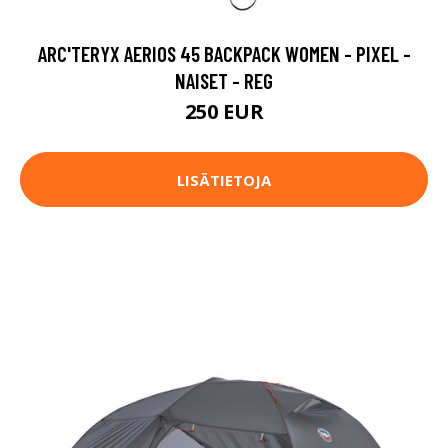
ARC'TERYX AERIOS 45 BACKPACK WOMEN - PIXEL -
NAISET - REG
250 EUR
LISÄTIETOJA