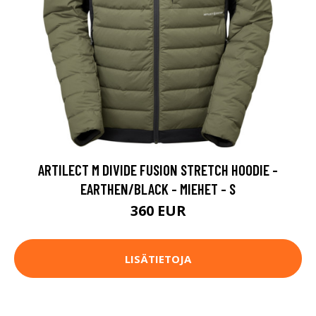
ARTILECT M DIVIDE FUSION STRETCH HOODIE -
EARTHEN/BLACK - MIEHET - S
360 EUR
LISÄTIETOJA