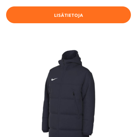
LISÄTIETOJA