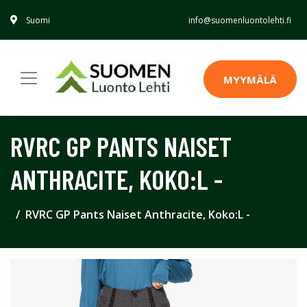
Suomi
info@suomenluontolehti.fi
MYYMÄLÄ
RVRC GP PANTS NAISET
ANTHRACITE, KOKO:L -
RVRC GP Pants Naiset Anthracite, Koko:L -