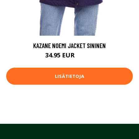
KAZANE NOEMI JACKET SININEN
34.95 EUR
99.95 EUR
LISÄTIETOJA