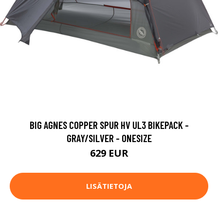
BIG AGNES COPPER SPUR HV UL3 BIKEPACK -
GRAY/SILVER - ONESIZE
629 EUR
LISÄTIETOJA