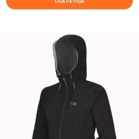
LISÄTIETOJA