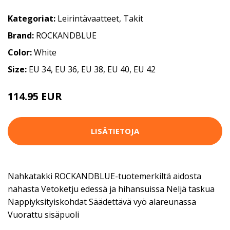
Kategoriat:
Leirintävaatteet
,
Takit
Brand:
ROCKANDBLUE
Color:
White
Size:
EU 34, EU 36, EU 38, EU 40, EU 42
114.95 EUR
LISÄTIETOJA
Nahkatakki ROCKANDBLUE-tuotemerkiltä aidosta
nahasta Vetoketju edessä ja hihansuissa Neljä taskua
Nappiyksityiskohdat Säädettävä vyö alareunassa
Vuorattu sisäpuoli