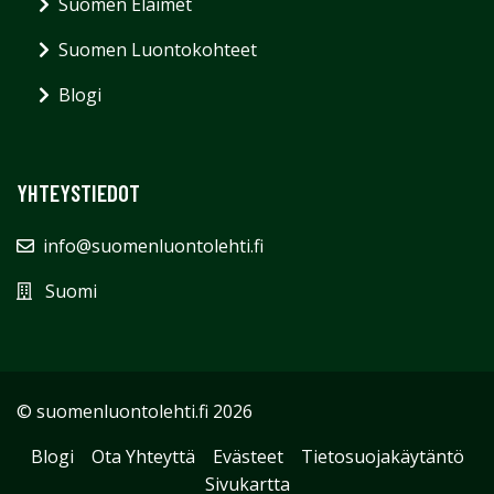
Suomen Eläimet
Suomen Luontokohteet
Blogi
YHTEYSTIEDOT
info@suomenluontolehti.fi
Suomi
© suomenluontolehti.fi 2026
Blogi
Ota Yhteyttä
Evästeet
Tietosuojakäytäntö
Sivukartta