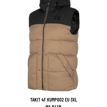
TAKIT 4F KUMP002 EU 3XL
81 EUR