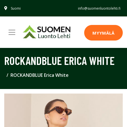
Suomi
info@suomenluontolehti.fi
MYYMÄLÄ
ROCKANDBLUE ERICA WHITE
ROCKANDBLUE Erica White