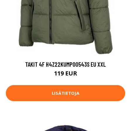
TAKIT 4F H4Z22KUMP00543S EU XXL
119 EUR
LISÄTIETOJA