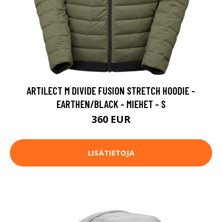
ARTILECT M DIVIDE FUSION STRETCH HOODIE -
EARTHEN/BLACK - MIEHET - S
360 EUR
LISÄTIETOJA