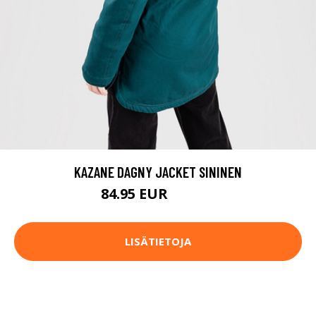
KAZANE DAGNY JACKET SININEN
84.95 EUR
149.95 EUR
LISÄTIETOJA