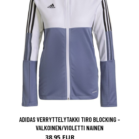
ADIDAS VERRYTTELYTAKKI TIRO BLOCKING -
VALKOINEN/VIOLETTI NAINEN
38.95 EUR
64.95 EUR