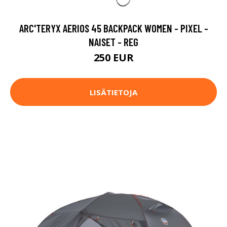
ARC'TERYX AERIOS 45 BACKPACK WOMEN - PIXEL -
NAISET - REG
250 EUR
LISÄTIETOJA