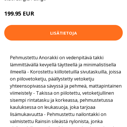
199.95 EUR
LISÄTIETOJA
Pehmustettu Anorakki on vedenpitävä takki
lämmittävällä kevyellä täytteellä ja minimalistisella
ilmeellä - Korostettu kiillotetuilla sivutaskuilla, joissa
on piilovetoketju, päällystetty vetoketju
yhteensopivassa sävyssä ja pehmeä, mattapintainen
viimeistely - Takissa on piilotettu, vetoketjullinen
sisempi rintatasku ja korkeassa, pehmustetussa
kauluksessa on leukasuoja, joka tarjoaa
lisämukavuutta - Pehmustettu nailontakki on
valmistettu Rainsin sileästä nylonista, jonka