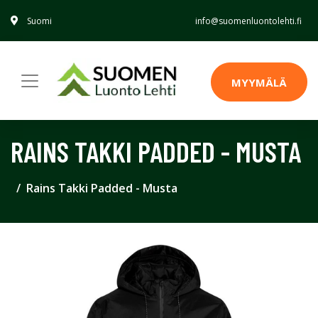
Suomi
info@suomenluontolehti.fi
MYYMÄLÄ
RAINS TAKKI PADDED - MUSTA
Rains Takki Padded - Musta