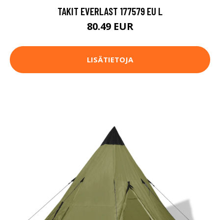
TAKIT EVERLAST 177579 EU L
80.49 EUR
LISÄTIETOJA