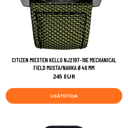
CITIZEN MIESTEN KELLO NJ2197-19E MECHANICAL
FIELD MUSTA/NAHKA Ø46 MM
245 EUR
LISÄTIETOJA