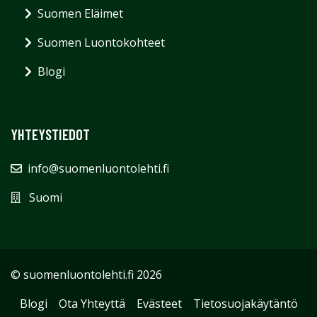
Suomen Eläimet
Suomen Luontokohteet
Blogi
YHTEYSTIEDOT
info@suomenluontolehti.fi
Suomi
© suomenluontolehti.fi 2026
Blogi
Ota Yhteyttä
Evästeet
Tietosuojakäytäntö