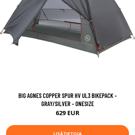
BIG AGNES COPPER SPUR HV UL3 BIKEPACK -
GRAY/SILVER - ONESIZE
629 EUR
LISÄTIETOJA