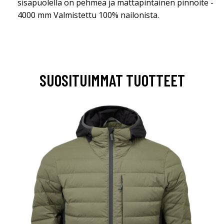
sisäpuolella on pehmeä ja mattapintainen pinnoite -
4000 mm Valmistettu 100% nailonista.
SUOSITUIMMAT TUOTTEET