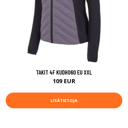
TAKIT 4F KUDH060 EU XXL
109 EUR
LISÄTIETOJA