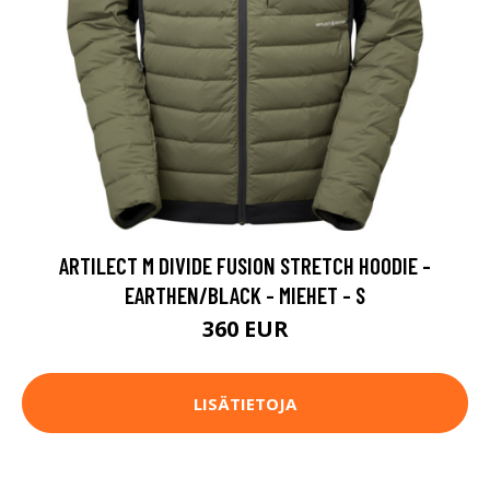
ARTILECT M DIVIDE FUSION STRETCH HOODIE -
EARTHEN/BLACK - MIEHET - S
360 EUR
LISÄTIETOJA