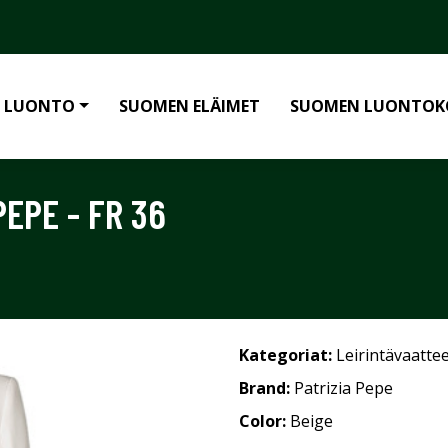
 LUONTO
SUOMEN ELÄIMET
SUOMEN LUONTOK
PEPE - FR 36
Kategoriat:
Leirintävaatte
Brand:
Patrizia Pepe
Color:
Beige