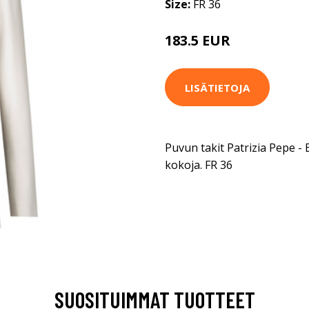
Size:
FR 36
183.5 EUR
LISÄTIETOJA
Puvun takit Patrizia Pepe -
kokoja. FR 36
SUOSITUIMMAT TUOTTEET