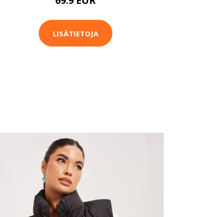
69.9 EUR
LISÄTIETOJA