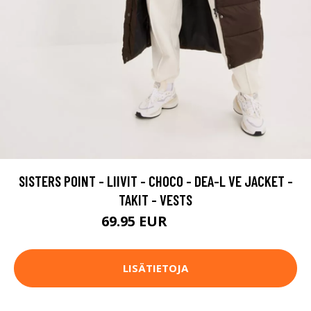
SISTERS POINT - LIIVIT - CHOCO - DEA-L VE JACKET -
TAKIT - VESTS
69.95 EUR
99.95 EUR
LISÄTIETOJA