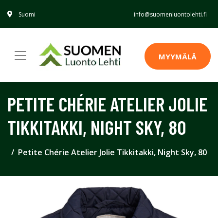
Suomi
info@suomenluontolehti.fi
MYYMÄLÄ
PETITE CHÉRIE ATELIER JOLIE
TIKKITAKKI, NIGHT SKY, 80
Petite Chérie Atelier Jolie Tikkitakki, Night Sky, 80