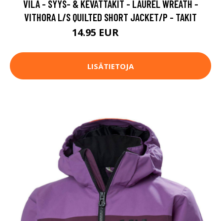
VILA - SYYS- & KEVÄTTAKIT - LAUREL WREATH -
VITHORA L/S QUILTED SHORT JACKET/P - TAKIT
14.95 EUR
49.95 EUR
LISÄTIETOJA