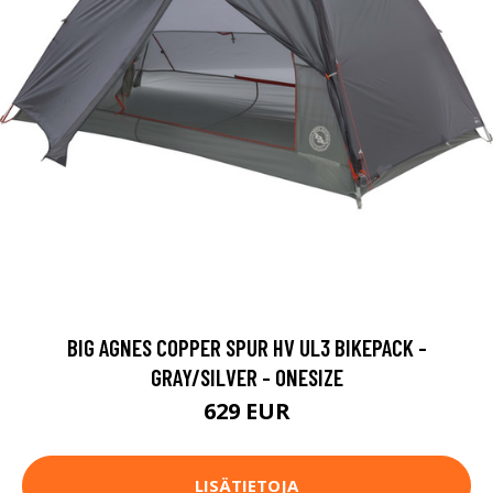
BIG AGNES COPPER SPUR HV UL3 BIKEPACK -
GRAY/SILVER - ONESIZE
629 EUR
LISÄTIETOJA