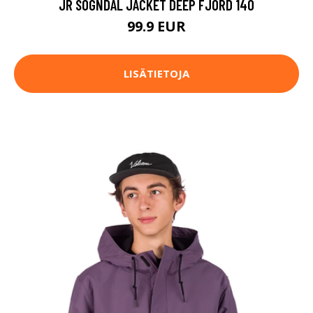
JR SOGNDAL JACKET DEEP FJORD 140
99.9 EUR
LISÄTIETOJA