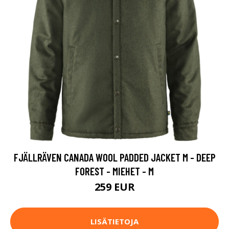
FJÄLLRÄVEN CANADA WOOL PADDED JACKET M - DEEP
FOREST - MIEHET - M
259 EUR
LISÄTIETOJA