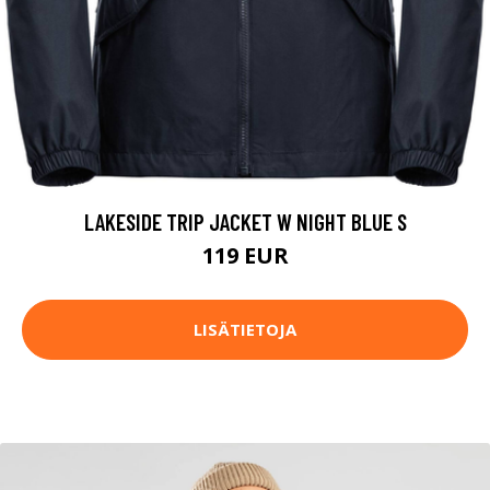
LAKESIDE TRIP JACKET W NIGHT BLUE S
119 EUR
LISÄTIETOJA