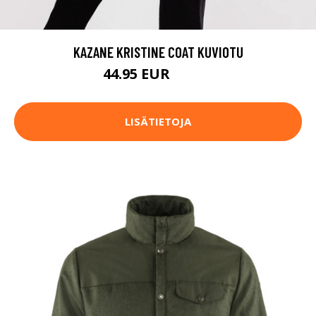
KAZANE KRISTINE COAT KUVIOTU
44.95 EUR
99.95 EUR
LISÄTIETOJA