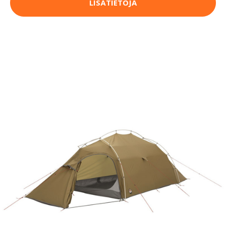
LISÄTIETOJA