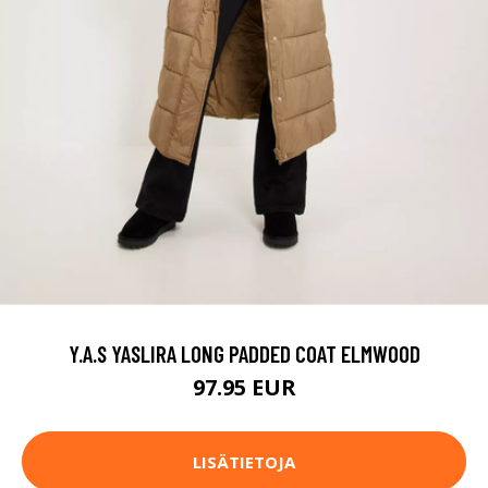
Y.A.S YASLIRA LONG PADDED COAT ELMWOOD
97.95 EUR
LISÄTIETOJA