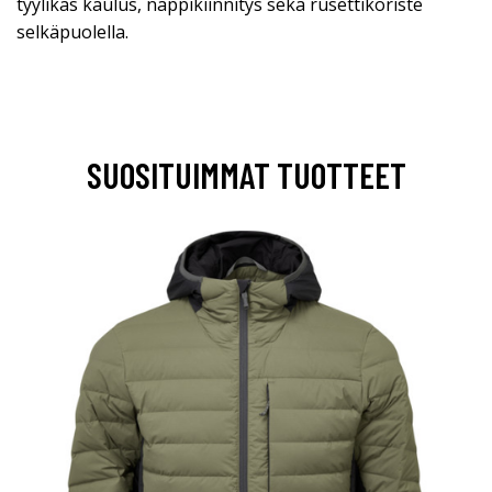
tyylikäs kaulus, nappikiinnitys sekä rusettikoriste
selkäpuolella.
SUOSITUIMMAT TUOTTEET