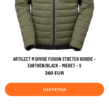
ARTILECT M DIVIDE FUSION STRETCH HOODIE -
EARTHEN/BLACK - MIEHET - S
360 EUR
LISÄTIETOJA