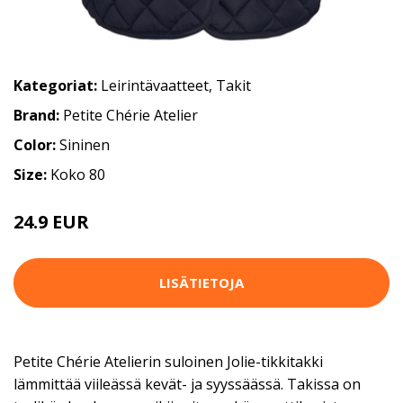
Kategoriat:
Leirintävaatteet
,
Takit
Brand:
Petite Chérie Atelier
Color:
Sininen
Size:
Koko 80
24.9 EUR
LISÄTIETOJA
Petite Chérie Atelierin suloinen Jolie-tikkitakki
lämmittää viileässä kevät- ja syyssäässä. Takissa on