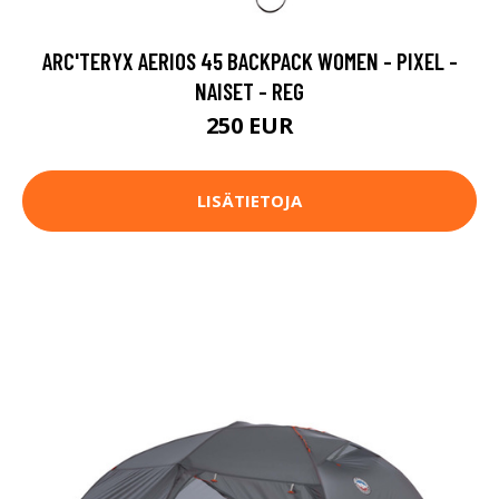
ARC'TERYX AERIOS 45 BACKPACK WOMEN - PIXEL -
NAISET - REG
250 EUR
LISÄTIETOJA