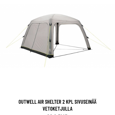
OUTWELL AIR SHELTER 2 KPL SIVUSEINÄÄ
VETOKETJULLA