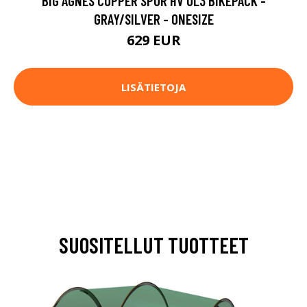
BIG AGNES COPPER SPUR HV UL3 BIKEPACK -
GRAY/SILVER - ONESIZE
629 EUR
LISÄTIETOJA
SUOSITELLUT TUOTTEET