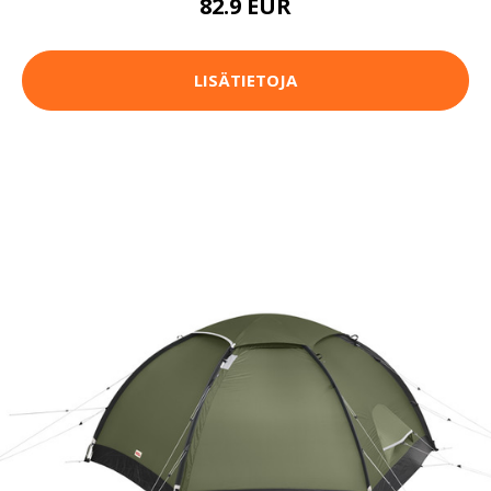
82.9 EUR
LISÄTIETOJA