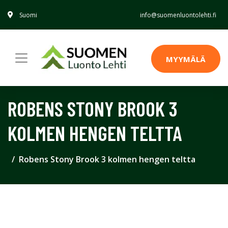
Suomi
info@suomenluontolehti.fi
MYYMÄLÄ
ROBENS STONY BROOK 3
KOLMEN HENGEN TELTTA
Robens Stony Brook 3 kolmen hengen teltta