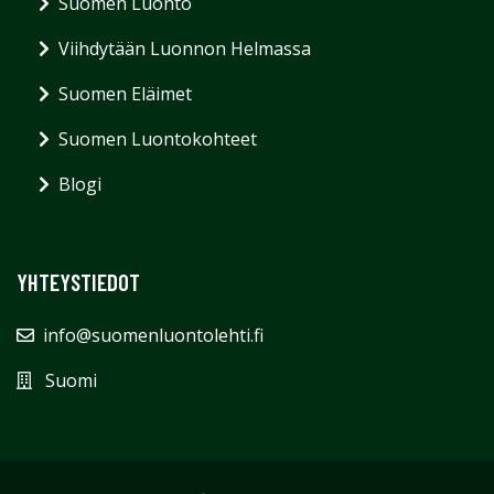
Suomen Luonto
Viihdytään Luonnon Helmassa
Suomen Eläimet
Suomen Luontokohteet
Blogi
YHTEYSTIEDOT
info@suomenluontolehti.fi
Suomi