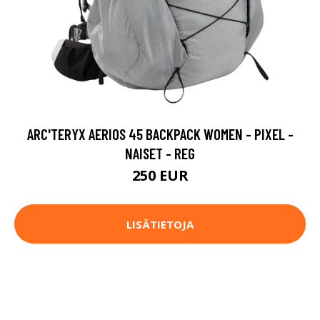
ARC'TERYX AERIOS 45 BACKPACK WOMEN - PIXEL -
NAISET - REG
250 EUR
LISÄTIETOJA