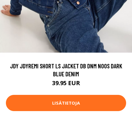
JDY JDYREMI SHORT LS JACKET DB DNM NOOS DARK
BLUE DENIM
39.95 EUR
LISÄTIETOJA