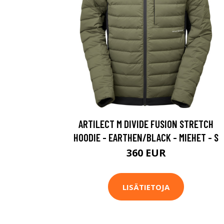
ARTILECT M DIVIDE FUSION STRETCH
HOODIE - EARTHEN/BLACK - MIEHET - S
360 EUR
LISÄTIETOJA