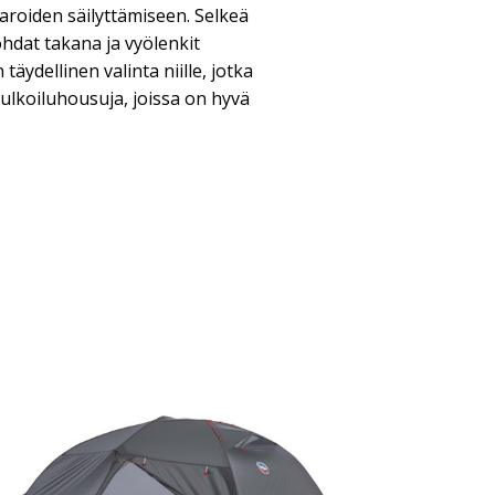
aroiden säilyttämiseen. Selkeä
ohdat takana ja vyölenkit
täydellinen valinta niille, jotka
ä ulkoiluhousuja, joissa on hyvä