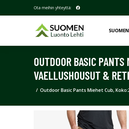
Ota meihin yhteyttä:
SUOMEN
OUTDOOR BASIC PANTS 
VAELLUSHOUSUT & RET
Outdoor Basic Pants Miehet Cub, Koko:2