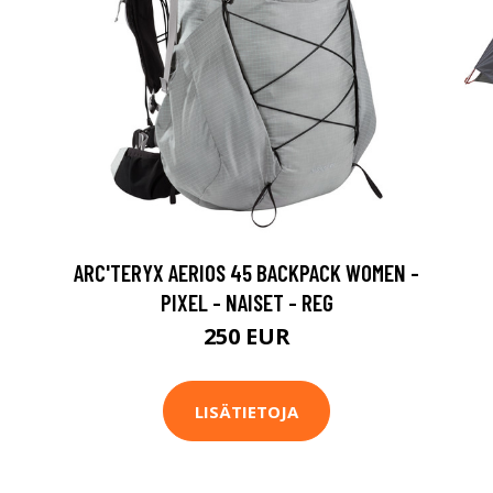
ARC'TERYX AERIOS 45 BACKPACK WOMEN -
PIXEL - NAISET - REG
250 EUR
LISÄTIETOJA