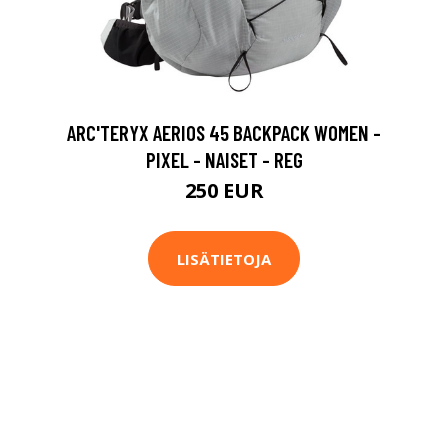
ARC'TERYX AERIOS 45 BACKPACK WOMEN -
PIXEL - NAISET - REG
250 EUR
LISÄTIETOJA