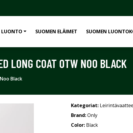
 LUONTO
SUOMEN ELÄIMET
SUOMEN LUONTOK
ED LONG COAT OTW NOO BLACK
Noo Black
Kategoriat:
Leirintävaatte
Brand:
Only
Color:
Black