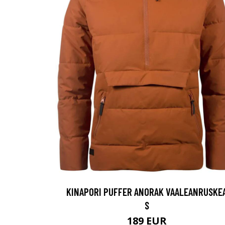
KINAPORI PUFFER ANORAK VAALEANRUSKE
S
189 EUR