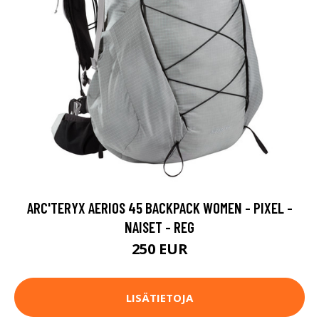
ARC'TERYX AERIOS 45 BACKPACK WOMEN - PIXEL -
NAISET - REG
250 EUR
LISÄTIETOJA