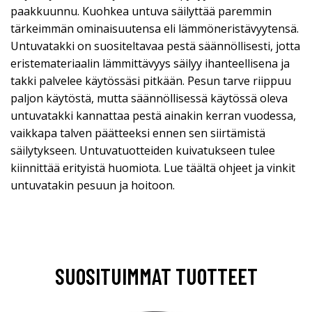
paakkuunnu. Kuohkea untuva säilyttää paremmin
tärkeimmän ominaisuutensa eli lämmöneristävyytensä.
Untuvatakki on suositeltavaa pestä säännöllisesti, jotta
eristemateriaalin lämmittävyys säilyy ihanteellisena ja
takki palvelee käytössäsi pitkään. Pesun tarve riippuu
paljon käytöstä, mutta säännöllisessä käytössä oleva
untuvatakki kannattaa pestä ainakin kerran vuodessa,
vaikkapa talven päätteeksi ennen sen siirtämistä
säilytykseen. Untuvatuotteiden kuivatukseen tulee
kiinnittää erityistä huomiota. Lue täältä ohjeet ja vinkit
untuvatakin pesuun ja hoitoon.
SUOSITUIMMAT TUOTTEET