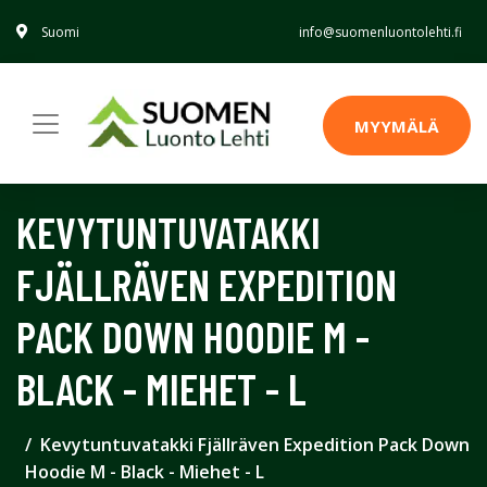
Suomi
info@suomenluontolehti.fi
MYYMÄLÄ
KEVYTUNTUVATAKKI
FJÄLLRÄVEN EXPEDITION
PACK DOWN HOODIE M -
BLACK - MIEHET - L
Kevytuntuvatakki Fjällräven Expedition Pack Down
Hoodie M - Black - Miehet - L