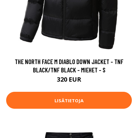
THE NORTH FACE M DIABLO DOWN JACKET - TNF
BLACK/TNF BLACK - MIEHET - S
320 EUR
LISÄTIETOJA