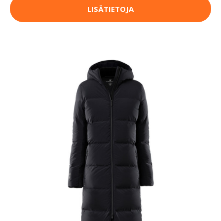
LISÄTIETOJA