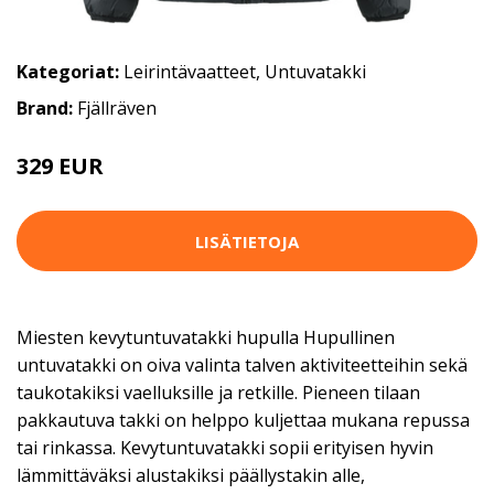
Kategoriat:
Leirintävaatteet
,
Untuvatakki
Brand:
Fjällräven
329 EUR
LISÄTIETOJA
Miesten kevytuntuvatakki hupulla Hupullinen
untuvatakki on oiva valinta talven aktiviteetteihin sekä
taukotakiksi vaelluksille ja retkille. Pieneen tilaan
pakkautuva takki on helppo kuljettaa mukana repussa
tai rinkassa. Kevytuntuvatakki sopii erityisen hyvin
lämmittäväksi alustakiksi päällystakin alle,