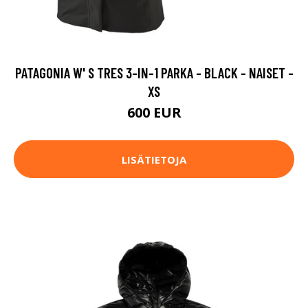
PATAGONIA W' S TRES 3-IN-1 PARKA - BLACK - NAISET -
XS
600 EUR
LISÄTIETOJA