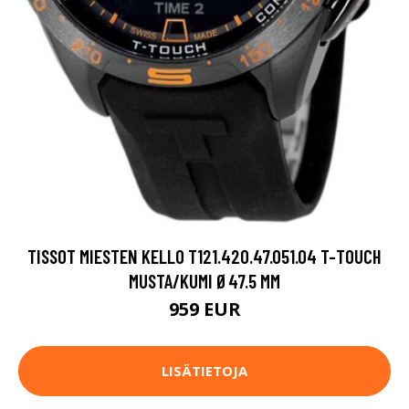
TISSOT MIESTEN KELLO T121.420.47.051.04 T-TOUCH
MUSTA/KUMI Ø47.5 MM
959 EUR
LISÄTIETOJA