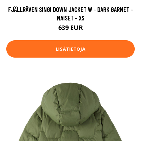
FJÄLLRÄVEN SINGI DOWN JACKET W - DARK GARNET -
NAISET - XS
639 EUR
LISÄTIETOJA