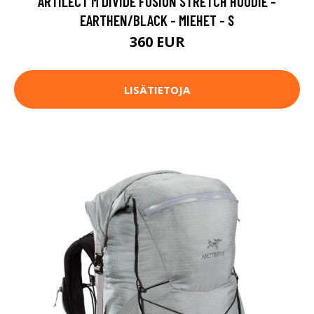
ARTILECT M DIVIDE FUSION STRETCH HOODIE -
EARTHEN/BLACK - MIEHET - S
360 EUR
LISÄTIETOJA