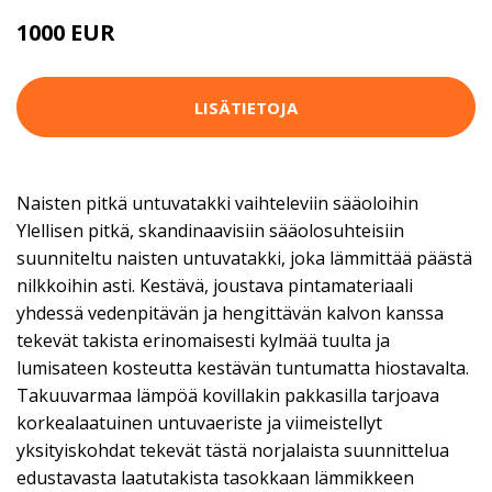
1000 EUR
LISÄTIETOJA
Naisten pitkä untuvatakki vaihteleviin sääoloihin
Ylellisen pitkä, skandinaavisiin sääolosuhteisiin
suunniteltu naisten untuvatakki, joka lämmittää päästä
nilkkoihin asti. Kestävä, joustava pintamateriaali
yhdessä vedenpitävän ja hengittävän kalvon kanssa
tekevät takista erinomaisesti kylmää tuulta ja
lumisateen kosteutta kestävän tuntumatta hiostavalta.
Takuuvarmaa lämpöä kovillakin pakkasilla tarjoava
korkealaatuinen untuvaeriste ja viimeistellyt
yksityiskohdat tekevät tästä norjalaista suunnittelua
edustavasta laatutakista tasokkaan lämmikkeen