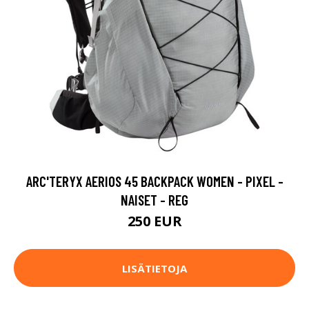
ARC'TERYX AERIOS 45 BACKPACK WOMEN - PIXEL -
NAISET - REG
250 EUR
LISÄTIETOJA