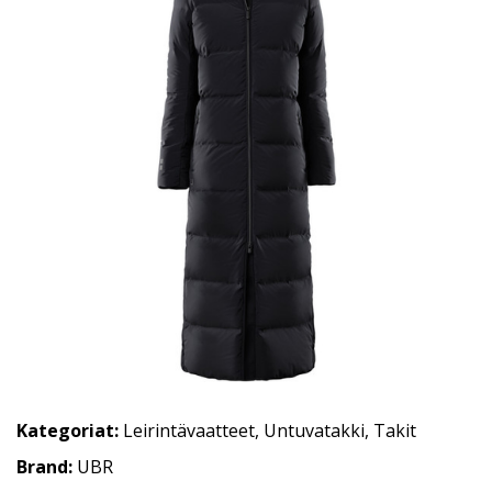
Kategoriat:
Leirintävaatteet
,
Untuvatakki
,
Takit
Brand:
UBR