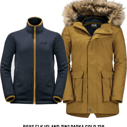
BOYS ELK ISLAND 3IN1 PARKA GOLD 128