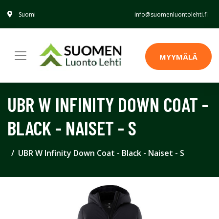
Suomi
info@suomenluontolehti.fi
MYYMÄLÄ
UBR W INFINITY DOWN COAT -
BLACK - NAISET - S
UBR W Infinity Down Coat - Black - Naiset - S