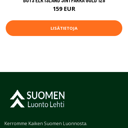
159 EUR
LISÄTIETOJA
Kerromme Kaiken Suomen Luonnosta.