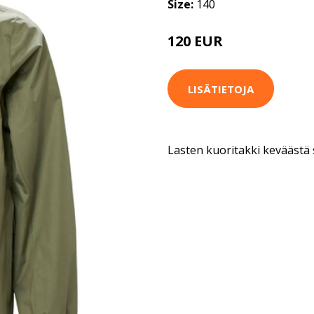
Size:
140
120 EUR
LISÄTIETOJA
Lasten kuoritakki keväästä 