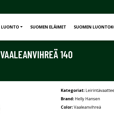
 LUONTO
SUOMEN ELÄIMET
SUOMEN LUONTOK
 VAALEANVIHREÄ 140
Kategoriat:
Leirintävaatte
Brand:
Helly Hansen
Color:
Vaaleanvihreä