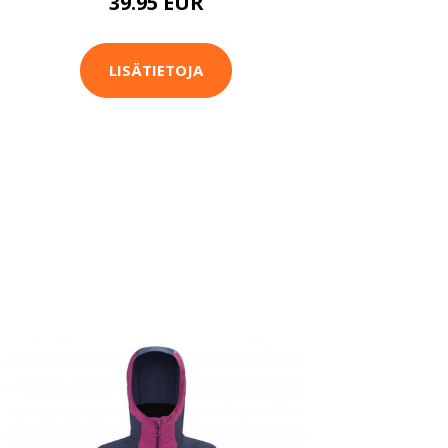
39.95 EUR
LISÄTIETOJA