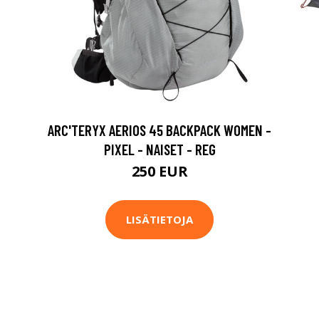
ARC'TERYX AERIOS 45 BACKPACK WOMEN -
PIXEL - NAISET - REG
250 EUR
LISÄTIETOJA