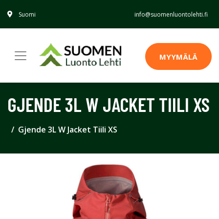
Suomi
info@suomenluontolehti.fi
MYYMÄLÄ
GJENDE 3L W JACKET TIILI XS
Gjende 3L W Jacket Tiili XS