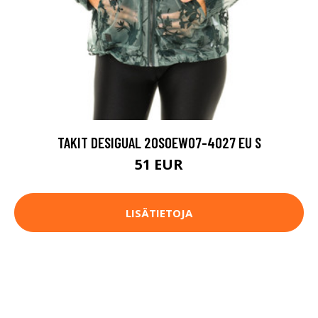
TAKIT DESIGUAL 20SOEW07-4027 EU S
51 EUR
LISÄTIETOJA