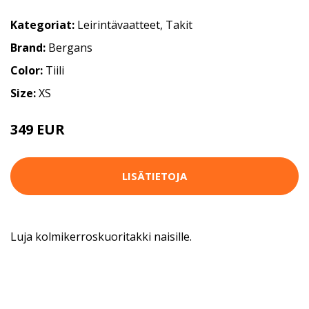
Kategoriat:
Leirintävaatteet
,
Takit
Brand:
Bergans
Color:
Tiili
Size:
XS
349 EUR
LISÄTIETOJA
Luja kolmikerroskuoritakki naisille.