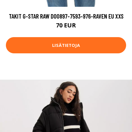
TAKIT G-STAR RAW D00897-7593-976-RAVEN EU XXS
70 EUR
LISÄTIETOJA