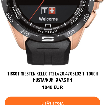
TISSOT MIESTEN KELLO T121.420.47.051.02 T-TOUCH
MUSTA/KUMI Ø47.5 MM
1049 EUR
LISÄTIETOJA