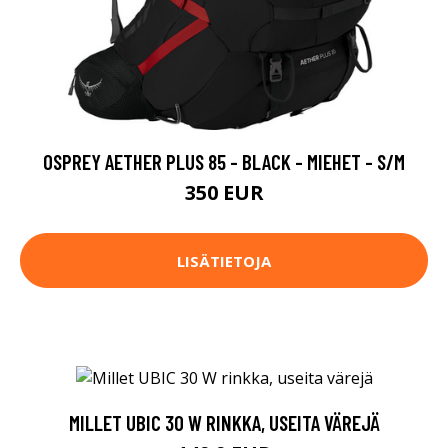
OSPREY AETHER PLUS 85 - BLACK - MIEHET - S/M
350 EUR
LISÄTIETOJA
MILLET UBIC 30 W RINKKA, USEITA VÄREJÄ