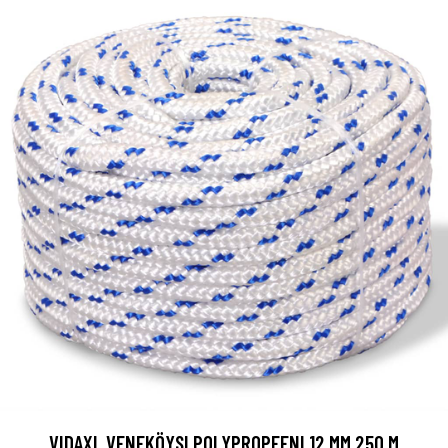
VIDAXL VENEKÖYSI POLYPROPEENI 12 MM 250 M