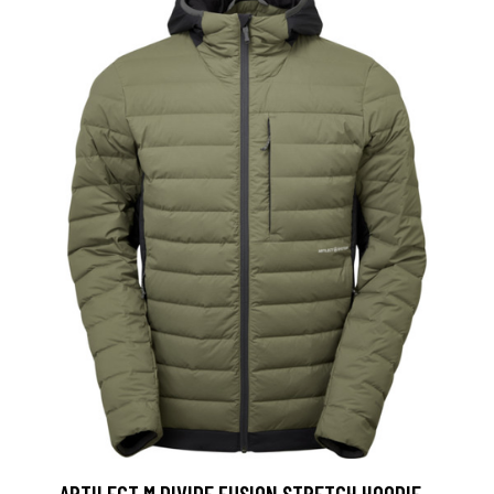
ARTILECT M DIVIDE FUSION STRETCH HOODIE -