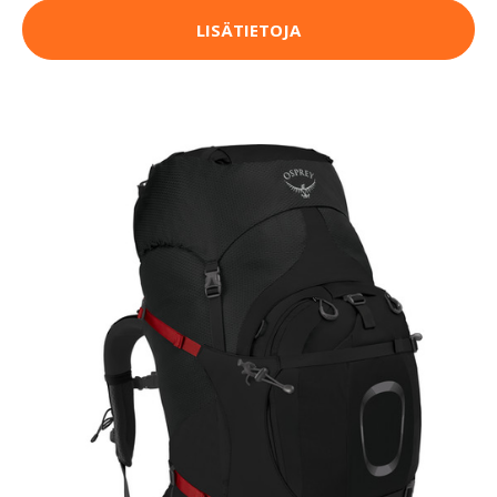
LISÄTIETOJA