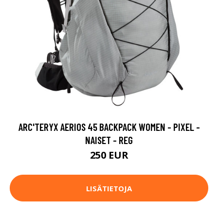
ARC'TERYX AERIOS 45 BACKPACK WOMEN - PIXEL -
NAISET - REG
250 EUR
LISÄTIETOJA