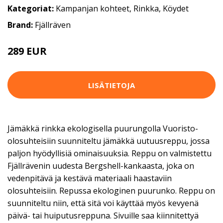
Kategoriat:
Kampanjan kohteet
,
Rinkka
,
Köydet
Brand:
Fjällräven
289 EUR
LISÄTIETOJA
Jämäkkä rinkka ekologisella puurungolla Vuoristo-
olosuhteisiin suunniteltu jämäkkä uutuusreppu, jossa
paljon hyödyllisiä ominaisuuksia. Reppu on valmistettu
Fjällrävenin uudesta Bergshell-kankaasta, joka on
vedenpitävä ja kestävä materiaali haastaviin
olosuhteisiin. Repussa ekologinen puurunko. Reppu on
suunniteltu niin, että sitä voi käyttää myös kevyenä
päivä- tai huiputusreppuna. Sivuille saa kiinnitettyä