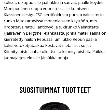
sukset, ulkopuolelle jäähakku ja sauvat, päälle köydet.
Monipuolinen reppu vuoristossa liikkumiseen
Klassinen design FSC-sertifioidusta puusta valmistettu
runko Muokattavissa monenlaiseen käyttöön, mm.
irrotettava hattu, lantiovyö ja tukirunko Valmistettu
Fjällrävenin Bergshell-kankaasta, jonka materiaalina on
kierrätetty nailon Repussa lumilukko Repun päällä
kaksi vetoketjutaskua Kestävät metalliset soljet
Kiinnityspiste jäähakulle Useita kiinnityspisteitä Paikka
juomajärjestelmälle Jämäkkä pohja
SUOSITUIMMAT TUOTTEET