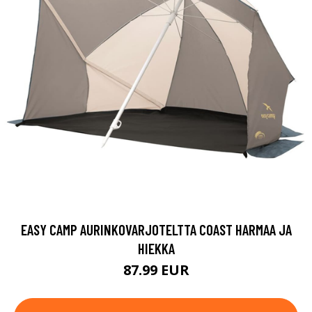
EASY CAMP AURINKOVARJOTELTTA COAST HARMAA JA
HIEKKA
87.99 EUR