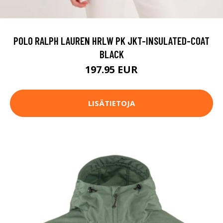
POLO RALPH LAUREN HRLW PK JKT-INSULATED-COAT
BLACK
197.95 EUR
LISÄTIETOJA