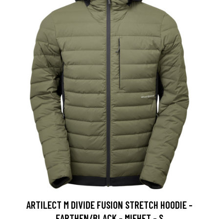
ARTILECT M DIVIDE FUSION STRETCH HOODIE -
EARTHEN/BLACK - MIEHET - S