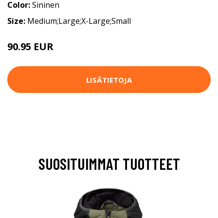
Color:
Sininen
Size:
Medium;Large;X-Large;Small
90.95 EUR
129.95 EUR
LISÄTIETOJA
SUOSITUIMMAT TUOTTEET