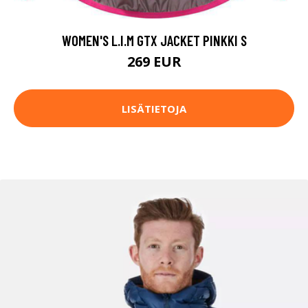
WOMEN'S L.I.M GTX JACKET PINKKI S
269 EUR
LISÄTIETOJA