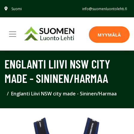
Suomi
info@suomenluontolehti.fi
MYYMÄLÄ
ENGLANTI LIIVI NSW CITY
MADE - SININEN/HARMAA
Englanti Liivi NSW city made - Sininen/Harmaa