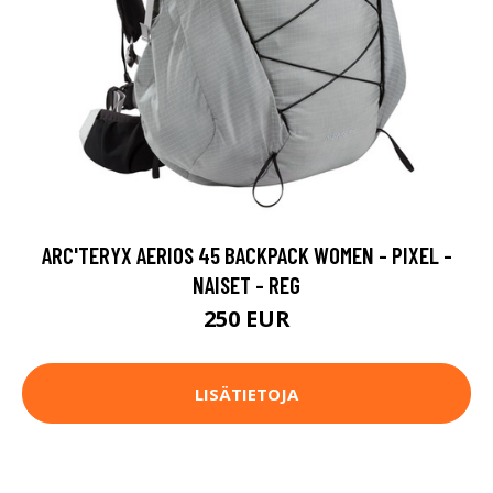
ARC'TERYX AERIOS 45 BACKPACK WOMEN - PIXEL -
NAISET - REG
250 EUR
LISÄTIETOJA