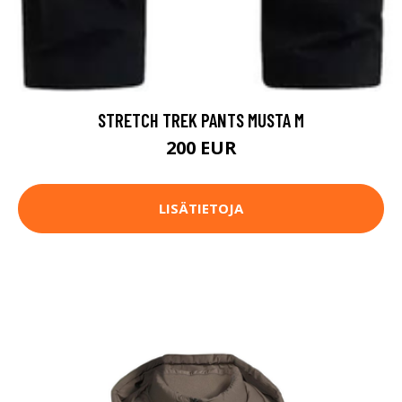
STRETCH TREK PANTS MUSTA M
200 EUR
LISÄTIETOJA