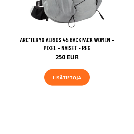
ARC'TERYX AERIOS 45 BACKPACK WOMEN -
PIXEL - NAISET - REG
250 EUR
LISÄTIETOJA