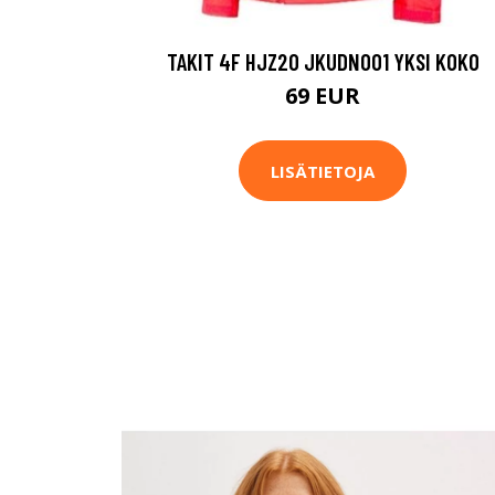
TAKIT 4F HJZ20 JKUDN001 YKSI KOKO
69 EUR
LISÄTIETOJA