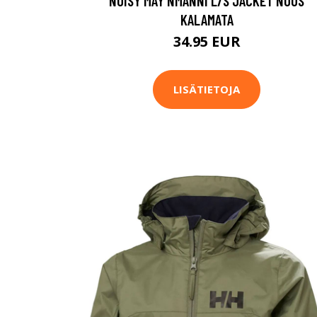
NOISY MAY NMANNI L/S JACKET NOOS
KALAMATA
34.95 EUR
LISÄTIETOJA