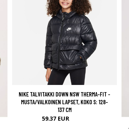
NIKE TALVITAKKI DOWN NSW THERMA-FIT -
MUSTA/VALKOINEN LAPSET, KOKO S: 128-
137 CM
59.37 EUR
98.95 EUR