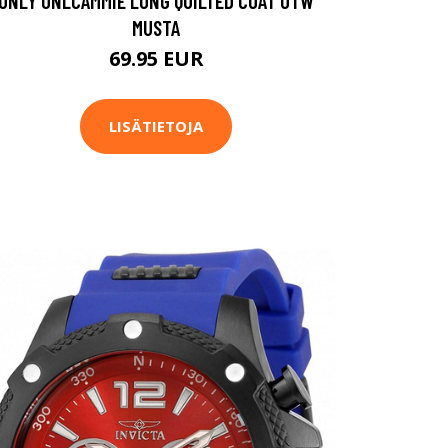
ONLY ONLCAMMIE LONG QUILTED COAT OTW
MUSTA
69.95 EUR
LISÄTIETOJA