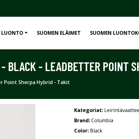
 LUONTO
SUOMEN ELÄIMET
SUOMEN LUONTOK
 - BLACK - LEADBETTER POINT S
er Point Sherpa Hybrid - Takit
Kategoriat:
Leirintävaatte
Brand:
Columbia
Color:
Black