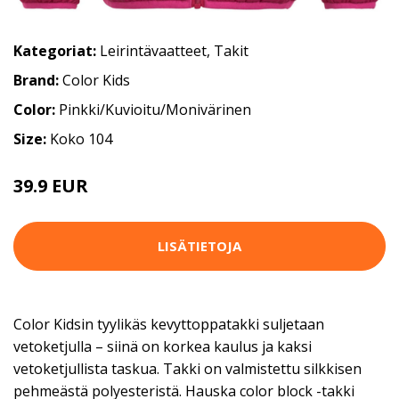
Kategoriat:
Leirintävaatteet
,
Takit
Brand:
Color Kids
Color:
Pinkki/Kuvioitu/Monivärinen
Size:
Koko 104
39.9 EUR
LISÄTIETOJA
Color Kidsin tyylikäs kevyttoppatakki suljetaan
vetoketjulla – siinä on korkea kaulus ja kaksi
vetoketjullista taskua. Takki on valmistettu silkkisen
pehmeästä polyesteristä. Hauska color block -takki