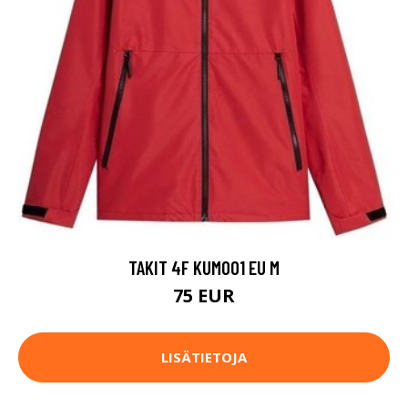
TAKIT 4F KUM001 EU M
75 EUR
LISÄTIETOJA