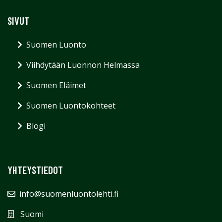
SIVUT
Suomen Luonto
Viihdytään Luonnon Helmassa
Suomen Eläimet
Suomen Luontokohteet
Blogi
YHTEYSTIEDOT
info@suomenluontolehti.fi
Suomi