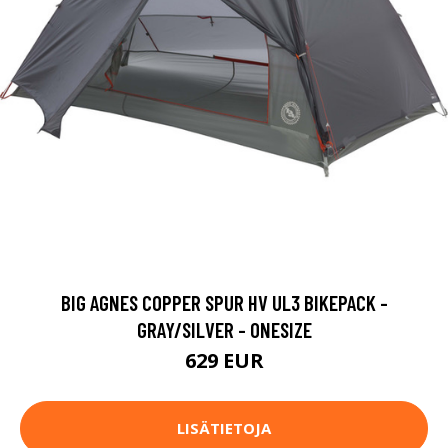
BIG AGNES COPPER SPUR HV UL3 BIKEPACK -
GRAY/SILVER - ONESIZE
629 EUR
LISÄTIETOJA