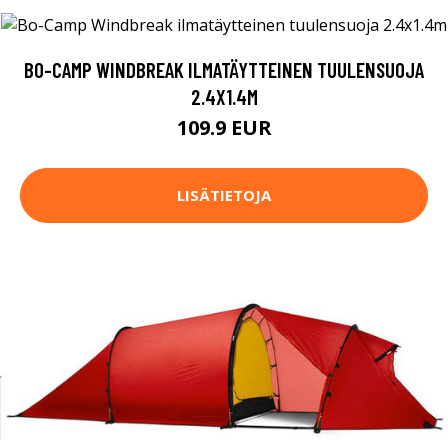
BO-CAMP WINDBREAK ILMATÄYTTEINEN TUULENSUOJA
2.4X1.4M
109.9 EUR
LISÄTIETOJA