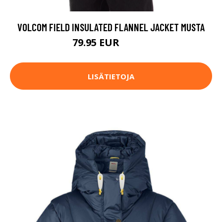
VOLCOM FIELD INSULATED FLANNEL JACKET MUSTA
79.95 EUR
99.95 EUR
LISÄTIETOJA