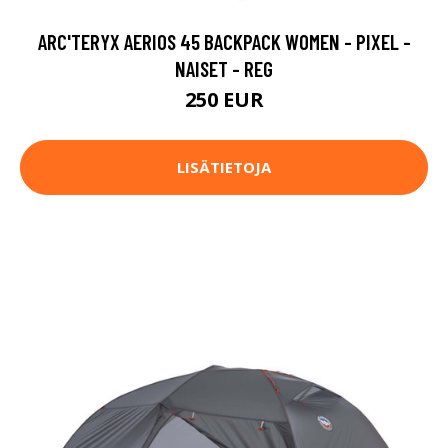
ARC'TERYX AERIOS 45 BACKPACK WOMEN - PIXEL -
NAISET - REG
250 EUR
LISÄTIETOJA