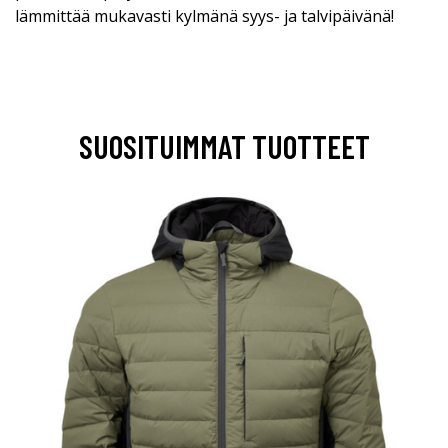
lämmittää mukavasti kylmänä syys- ja talvipäivänä!
SUOSITUIMMAT TUOTTEET