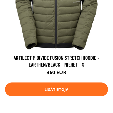
ARTILECT M DIVIDE FUSION STRETCH HOODIE -
EARTHEN/BLACK - MIEHET - S
360 EUR
LISÄTIETOJA