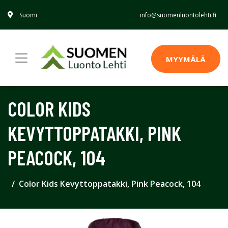
Suomi
info@suomenluontolehti.fi
MYYMÄLÄ
COLOR KIDS
KEVYTTOPPATAKKI, PINK
PEACOCK, 104
Color Kids Kevyttoppatakki, Pink Peacock, 104