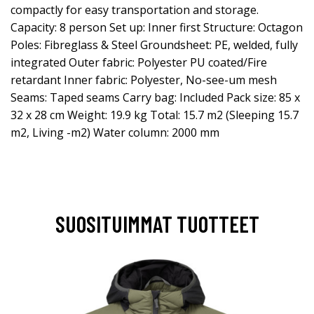
compactly for easy transportation and storage.
Capacity: 8 person Set up: Inner first Structure: Octagon
Poles: Fibreglass & Steel Groundsheet: PE, welded, fully
integrated Outer fabric: Polyester PU coated/Fire
retardant Inner fabric: Polyester, No-see-um mesh
Seams: Taped seams Carry bag: Included Pack size: 85 x
32 x 28 cm Weight: 19.9 kg Total: 15.7 m2 (Sleeping 15.7
m2, Living -m2) Water column: 2000 mm
SUOSITUIMMAT TUOTTEET