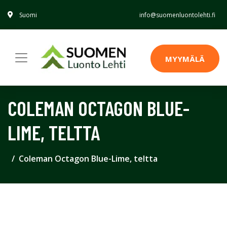
Suomi
info@suomenluontolehti.fi
MYYMÄLÄ
COLEMAN OCTAGON BLUE-
LIME, TELTTA
Coleman Octagon Blue-Lime, teltta