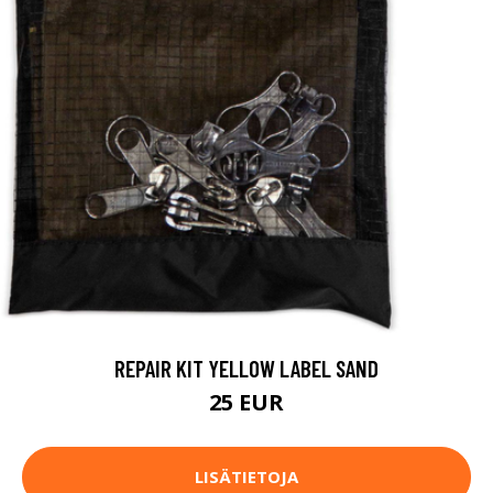
REPAIR KIT YELLOW LABEL SAND
25 EUR
LISÄTIETOJA