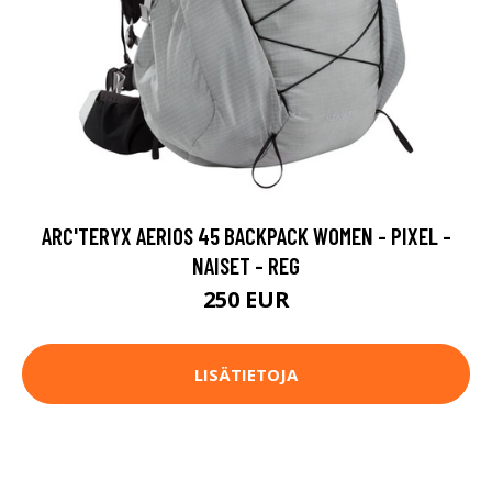
ARC'TERYX AERIOS 45 BACKPACK WOMEN - PIXEL -
NAISET - REG
250 EUR
LISÄTIETOJA