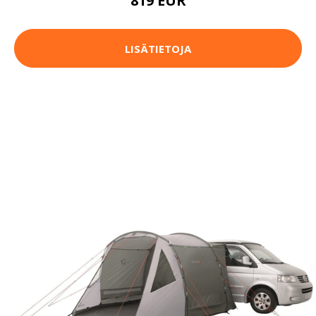
819 EUR
LISÄTIETOJA