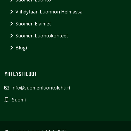
Viihdytään Luonnon Helmassa
Suomen Eläimet
Suomen Luontokohteet
Blogi
YHTEYSTIEDOT
info@suomenluontolehti.fi
Suomi