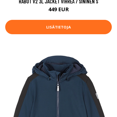
RABOT V2 3L JACKET VIHREÄ / SININEN S
449 EUR
LISÄTIETOJA