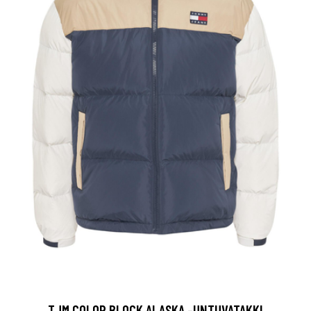
TJM COLOR BLOCK ALASKA -UNTUVATAKKI