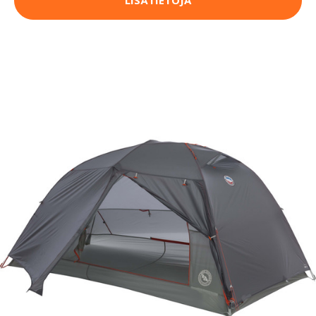
LISÄTIETOJA