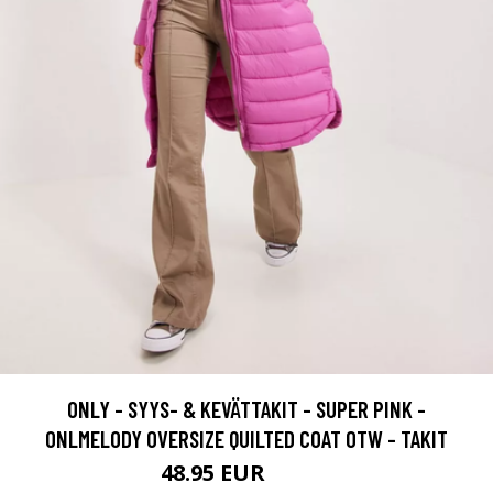
ONLY - SYYS- & KEVÄTTAKIT - SUPER PINK -
ONLMELODY OVERSIZE QUILTED COAT OTW - TAKIT
48.95 EUR
69.95 EUR