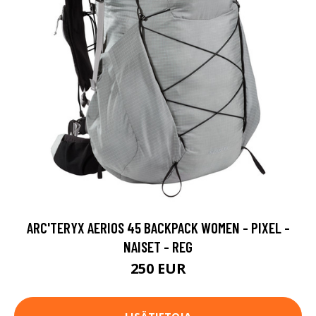
ARC'TERYX AERIOS 45 BACKPACK WOMEN - PIXEL -
NAISET - REG
250 EUR