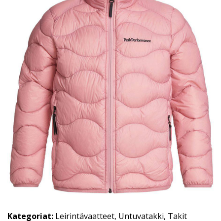
Kategoriat:
Leirintävaatteet
,
Untuvatakki
,
Takit