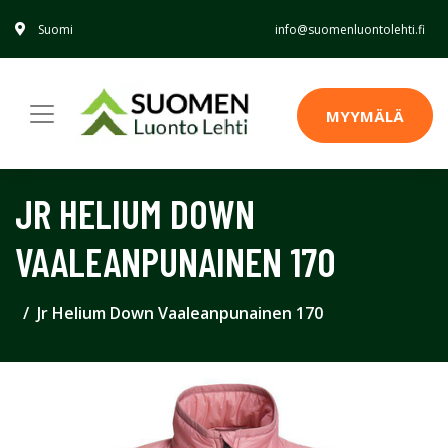
Suomi
info@suomenluontolehti.fi
MYYMÄLÄ
JR HELIUM DOWN
VAALEANPUNAINEN 170
Jr Helium Down Vaaleanpunainen 170