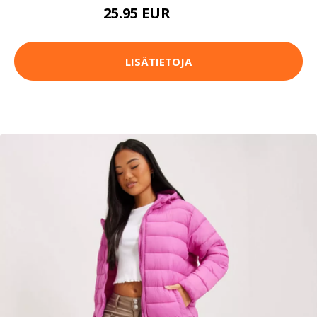
25.95 EUR
42.95 EUR
LISÄTIETOJA