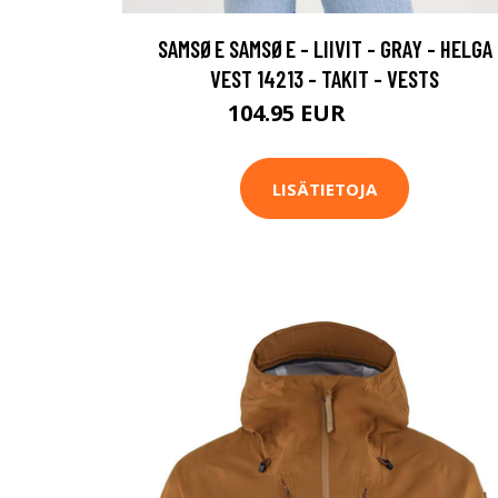
SAMSØE SAMSØE - LIIVIT - GRAY - HELGA
VEST 14213 - TAKIT - VESTS
104.95 EUR
149.95 EUR
LISÄTIETOJA