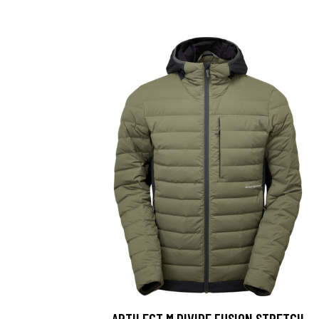
ARTILECT M DIVIDE FUSION STRETCH