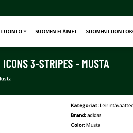
 LUONTO
SUOMEN ELÄIMET
SUOMEN LUONTOK
 ICONS 3-STRIPES - MUSTA
 Musta
Kategoriat:
Leirintävaatte
Brand:
adidas
Color:
Musta