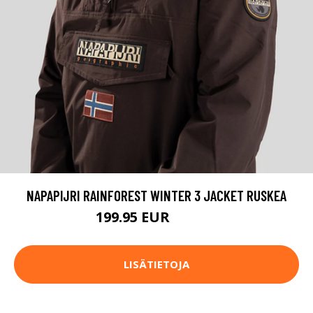
NAPAPIJRI RAINFOREST WINTER 3 JACKET RUSKEA
199.95 EUR
229.95 EUR
LISÄTIETOJA