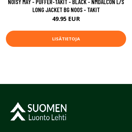
NOISY MAY - PUFFER-TAKIT - BLACK - NMDALCON L/S
LONG JACKET BG NOOS - TAKIT
49.95 EUR
LISÄTIETOJA