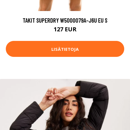
TAKIT SUPERDRY W5000079A-J6U EU S
127 EUR
LISÄTIETOJA