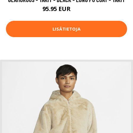
95.95 EUR
159.95 EUR
LISÄTIETOJA