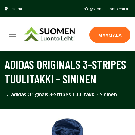
Suomi
info@suomenluontolehti.fi
MYYMÄLÄ
ADIDAS ORIGINALS 3-STRIPES
TUULITAKKI - SININEN
adidas Originals 3-Stripes Tuulitakki - Sininen