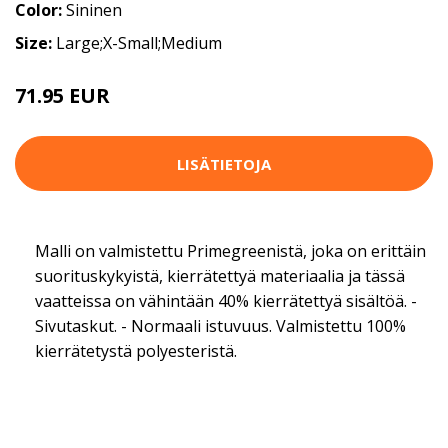
Color:
Sininen
Size:
Large;X-Small;Medium
71.95 EUR
89.95 EUR
LISÄTIETOJA
Malli on valmistettu Primegreenistä, joka on erittäin
suorituskykyistä, kierrätettyä materiaalia ja tässä
vaatteissa on vähintään 40% kierrätettyä sisältöä. -
Sivutaskut. - Normaali istuvuus. Valmistettu 100%
kierrätetystä polyesteristä.