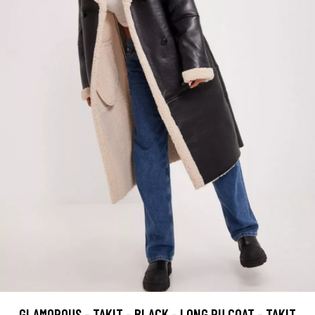
GLAMOROUS - TAKIT - BLACK - LONG PU COAT - TAKIT