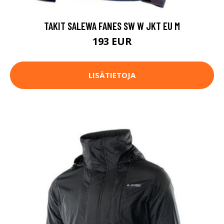
TAKIT SALEWA FANES SW W JKT EU M
193 EUR
LISÄTIETOJA