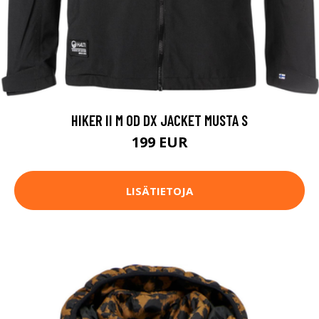
HIKER II M OD DX JACKET MUSTA S
199 EUR
LISÄTIETOJA