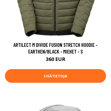
ARTILECT M DIVIDE FUSION STRETCH HOODIE -
EARTHEN/BLACK - MIEHET - S
360 EUR
LISÄTIETOJA