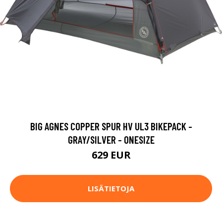
BIG AGNES COPPER SPUR HV UL3 BIKEPACK -
GRAY/SILVER - ONESIZE
629 EUR
LISÄTIETOJA