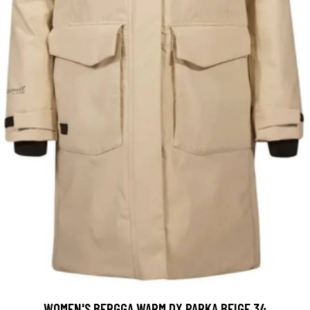
WOMEN'S BERGGA WARM DX PARKA BEIGE 34