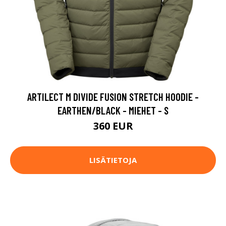
ARTILECT M DIVIDE FUSION STRETCH HOODIE -
EARTHEN/BLACK - MIEHET - S
360 EUR
LISÄTIETOJA