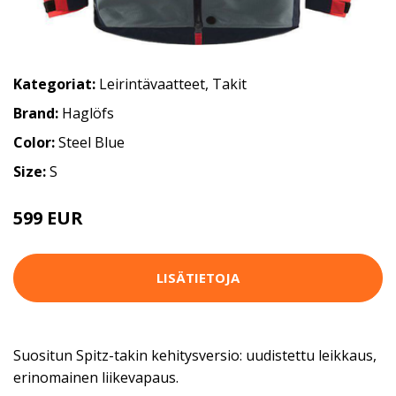
Kategoriat:
Leirintävaatteet
,
Takit
Brand:
Haglöfs
Color:
Steel Blue
Size:
S
599 EUR
LISÄTIETOJA
Suositun Spitz-takin kehitysversio: uudistettu leikkaus,
erinomainen liikevapaus.