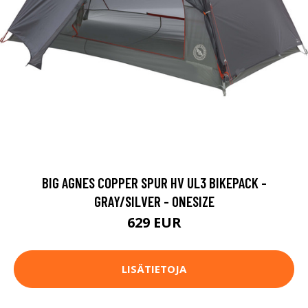
BIG AGNES COPPER SPUR HV UL3 BIKEPACK -
GRAY/SILVER - ONESIZE
629 EUR
LISÄTIETOJA