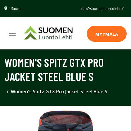
Suomi
info@suomenluontolehti.fi
MYYMÄLÄ
WOMEN'S SPITZ GTX PRO
JACKET STEEL BLUE S
Women's Spitz GTX Pro Jacket Steel Blue S