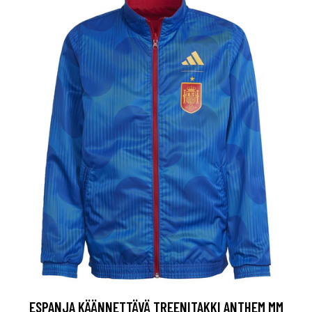
ESPANJA KÄÄNNETTÄVÄ TREENITAKKI ANTHEM MM