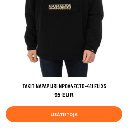
TAKIT NAPAPIJRI NP0A4ECT0-411 EU XS
95 EUR
LISÄTIETOJA