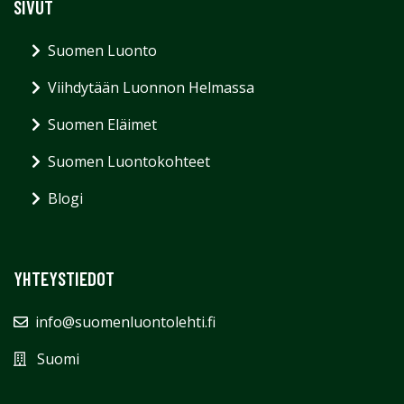
SIVUT
Suomen Luonto
Viihdytään Luonnon Helmassa
Suomen Eläimet
Suomen Luontokohteet
Blogi
YHTEYSTIEDOT
info@suomenluontolehti.fi
Suomi