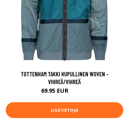
TOTTENHAM TAKKI HUPULLINEN WOVEN -
VIHREÄ/VIHREÄ
69.95 EUR
174.95 EUR
LISÄTIETOJA