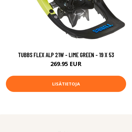
TUBBS FLEX ALP 21W - LIME GREEN - 19 X 53
269.95 EUR
LISÄTIETOJA