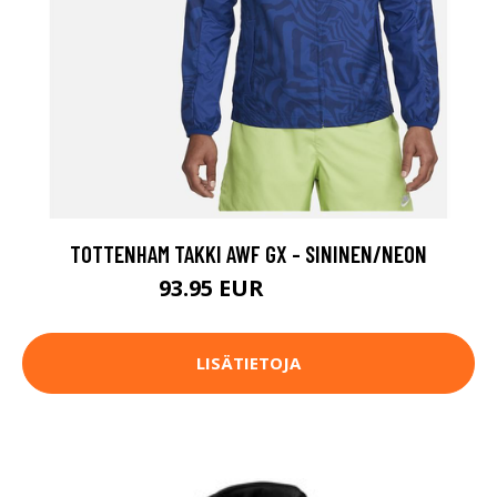
TOTTENHAM TAKKI AWF GX - SININEN/NEON
93.95 EUR
104.99 EUR
LISÄTIETOJA