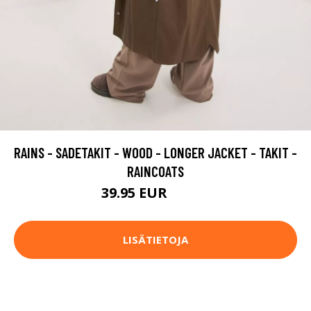
RAINS - SADETAKIT - WOOD - LONGER JACKET - TAKIT -
RAINCOATS
39.95 EUR
99.95 EUR
LISÄTIETOJA