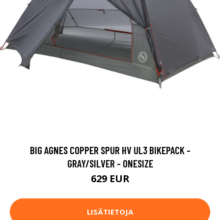
BIG AGNES COPPER SPUR HV UL3 BIKEPACK -
GRAY/SILVER - ONESIZE
629 EUR
LISÄTIETOJA