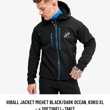
HIBALL JACKET MIEHET BLACK/DARK OCEAN, KOKO:XL
- > SOFTSHELL-TAKIT