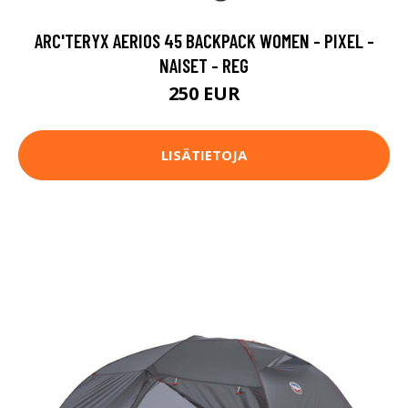
ARC'TERYX AERIOS 45 BACKPACK WOMEN - PIXEL -
NAISET - REG
250 EUR
LISÄTIETOJA