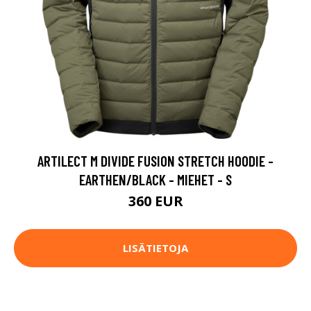
ARTILECT M DIVIDE FUSION STRETCH HOODIE -
EARTHEN/BLACK - MIEHET - S
360 EUR
LISÄTIETOJA