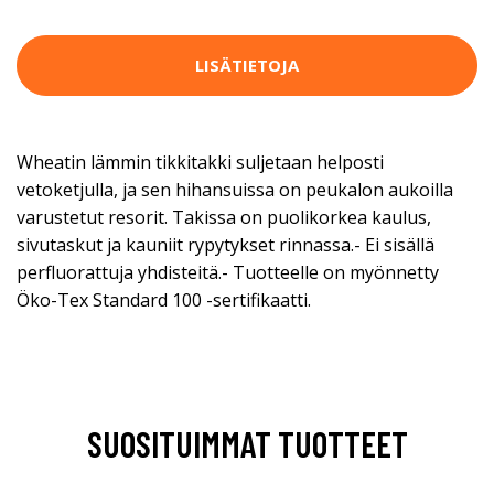
LISÄTIETOJA
Wheatin lämmin tikkitakki suljetaan helposti
vetoketjulla, ja sen hihansuissa on peukalon aukoilla
varustetut resorit. Takissa on puolikorkea kaulus,
sivutaskut ja kauniit rypytykset rinnassa.- Ei sisällä
perfluorattuja yhdisteitä.- Tuotteelle on myönnetty
Öko-Tex Standard 100 -sertifikaatti.
SUOSITUIMMAT TUOTTEET