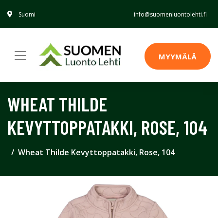
Suomi
info@suomenluontolehti.fi
MYYMÄLÄ
WHEAT THILDE
KEVYTTOPPATAKKI, ROSE, 104
Wheat Thilde Kevyttoppatakki, Rose, 104