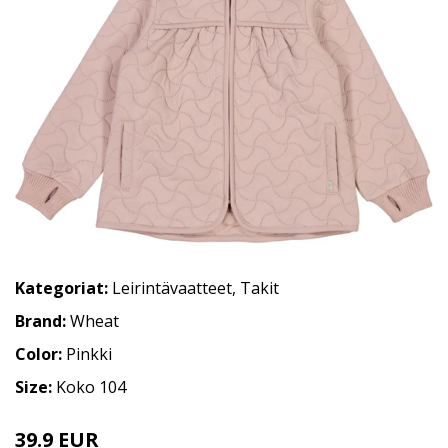
Kategoriat:
Leirintävaatteet
,
Takit
Brand:
Wheat
Color:
Pinkki
Size:
Koko 104
39.9 EUR