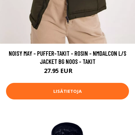
NOISY MAY - PUFFER-TAKIT - ROSIN - NMDALCON L/S
JACKET BG NOOS - TAKIT
27.95 EUR
39.95 EUR
LISÄTIETOJA