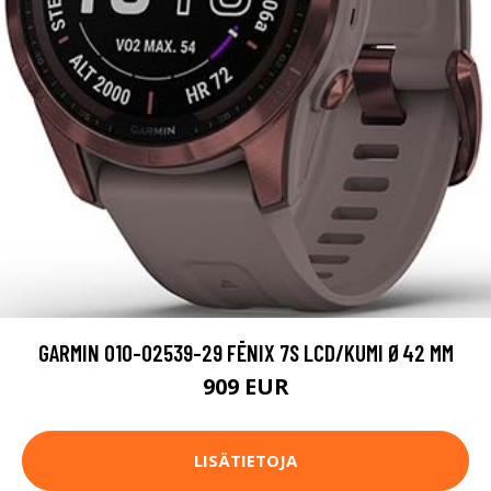
GARMIN 010-02539-29 FĒNIX 7S LCD/KUMI Ø42 MM
909 EUR
LISÄTIETOJA