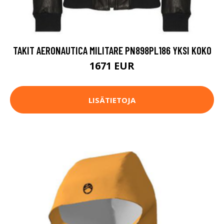
TAKIT AERONAUTICA MILITARE PN898PL186 YKSI KOKO
1671 EUR
LISÄTIETOJA