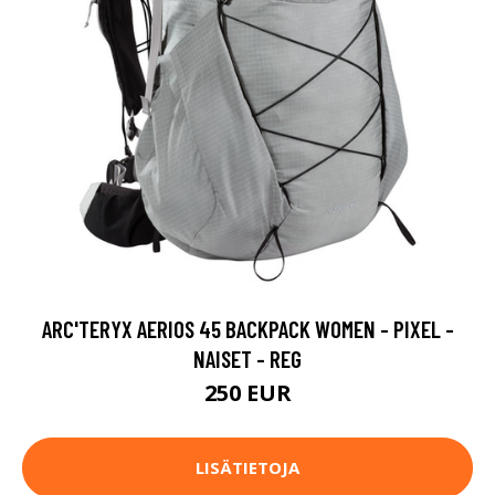
ARC'TERYX AERIOS 45 BACKPACK WOMEN - PIXEL -
NAISET - REG
250 EUR
LISÄTIETOJA