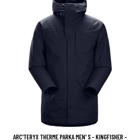
ARC'TERYX THERME PARKA MEN' S - KINGFISHER -