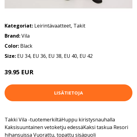
Kategoriat:
Leirintävaatteet
,
Takit
Brand:
Vila
Color:
Black
Size:
EU 34, EU 36, EU 38, EU 40, EU 42
39.95 EUR
LISÄTIETOJA
Takki Vila -tuotemerkiltäHuppu kiristysnauhalla
Kaksisuuntainen vetoketju edessäKaksi taskua Resori
hihansuissa Vuorattu, topattu sisäpuoli