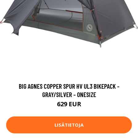
BIG AGNES COPPER SPUR HV UL3 BIKEPACK -
GRAY/SILVER - ONESIZE
629 EUR
LISÄTIETOJA