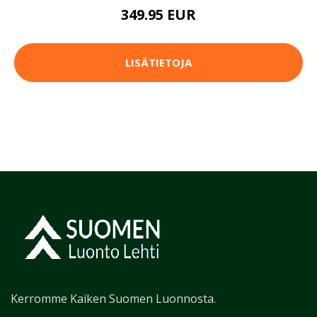
349.95 EUR
LISÄTIETOJA
Kerromme Kaiken Suomen Luonnosta.