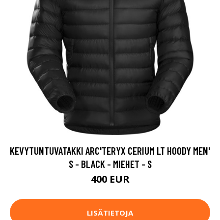
KEVYTUNTUVATAKKI ARC'TERYX CERIUM LT HOODY MEN'
S - BLACK - MIEHET - S
400 EUR
LISÄTIETOJA