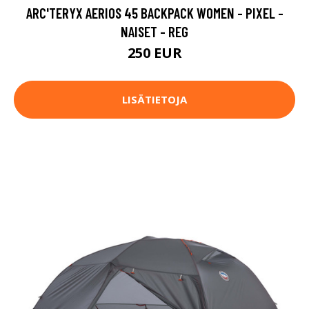
ARC'TERYX AERIOS 45 BACKPACK WOMEN - PIXEL -
NAISET - REG
250 EUR
LISÄTIETOJA