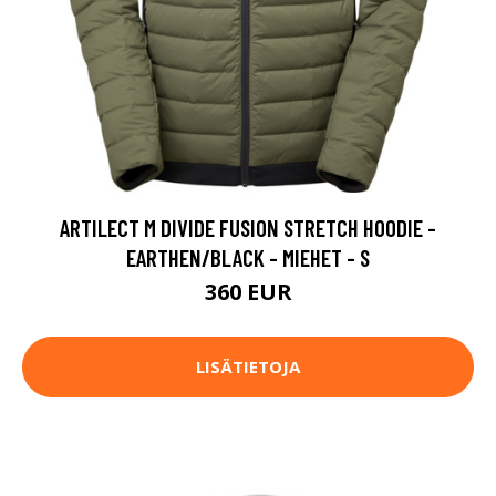
ARTILECT M DIVIDE FUSION STRETCH HOODIE -
EARTHEN/BLACK - MIEHET - S
360 EUR
LISÄTIETOJA