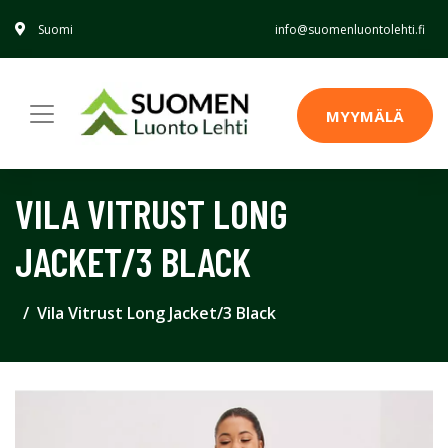
Suomi
info@suomenluontolehti.fi
MYYMÄLÄ
VILA VITRUST LONG
JACKET/3 BLACK
Vila Vitrust Long Jacket/3 Black