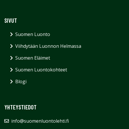
SIVUT
Suomen Luonto
Viihdytään Luonnon Helmassa
Suomen Eläimet
Suomen Luontokohteet
Blogi
YHTEYSTIEDOT
info@suomenluontolehti.fi