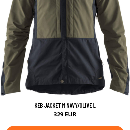
KEB JACKET M NAVY/OLIVE L
329 EUR