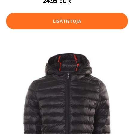
24.95 EUR
119.95 EUR
LISÄTIETOJA