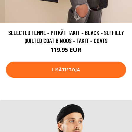
SELECTED FEMME - PITKÄT TAKIT - BLACK - SLFFILLY
QUILTED COAT B NOOS - TAKIT - COATS
119.95 EUR
LISÄTIETOJA