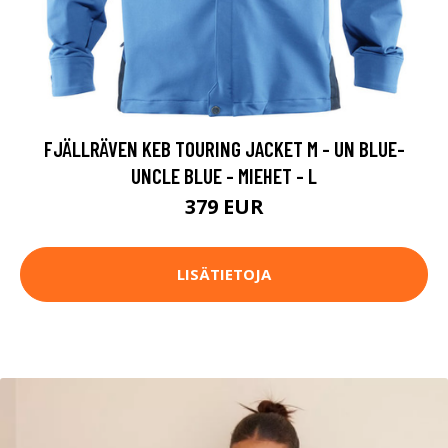
FJÄLLRÄVEN KEB TOURING JACKET M - UN BLUE-
UNCLE BLUE - MIEHET - L
379 EUR
LISÄTIETOJA