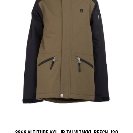
8848 ALTITUDE AXL JR TALVITAKKI, BEECH, 120