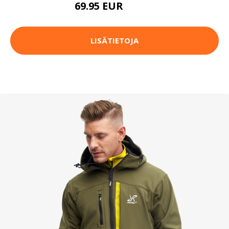
69.95 EUR
99.95 EUR
LISÄTIETOJA