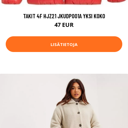
TAKIT 4F HJZ21 JKUDP001A YKSI KOKO
47 EUR
LISÄTIETOJA