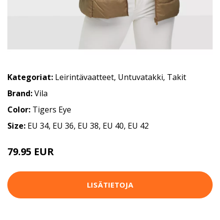
Kategoriat:
Leirintävaatteet
,
Untuvatakki
,
Takit
Brand:
Vila
Color:
Tigers Eye
Size:
EU 34, EU 36, EU 38, EU 40, EU 42
79.95 EUR
LISÄTIETOJA