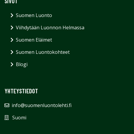
SIVUT
Suomen Luonto
Viihdytään Luonnon Helmassa
Suomen Eläimet
Suomen Luontokohteet
Blogi
YHTEYSTIEDOT
info@suomenluontolehti.fi
Suomi