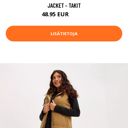
JACKET - TAKIT
48.95 EUR
69.95 EUR
LISÄTIETOJA