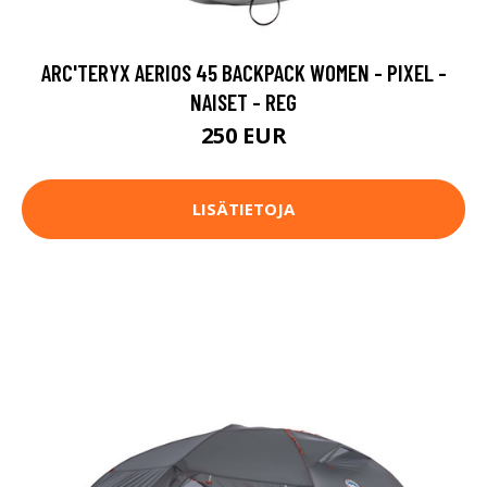
ARC'TERYX AERIOS 45 BACKPACK WOMEN - PIXEL -
NAISET - REG
250 EUR
LISÄTIETOJA