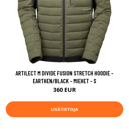
ARTILECT M DIVIDE FUSION STRETCH HOODIE -
EARTHEN/BLACK - MIEHET - S
360 EUR
LISÄTIETOJA