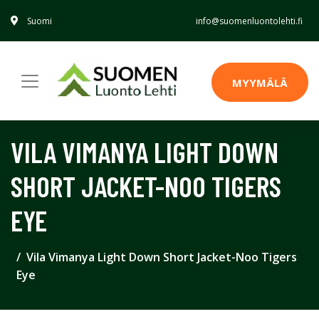
Suomi
info@suomenluontolehti.fi
MYYMÄLÄ
VILA VIMANYA LIGHT DOWN
SHORT JACKET-NOO TIGERS
EYE
Vila Vimanya Light Down Short Jacket-Noo Tigers
Eye