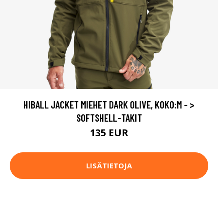
HIBALL JACKET MIEHET DARK OLIVE, KOKO:M - >
SOFTSHELL-TAKIT
135 EUR
LISÄTIETOJA