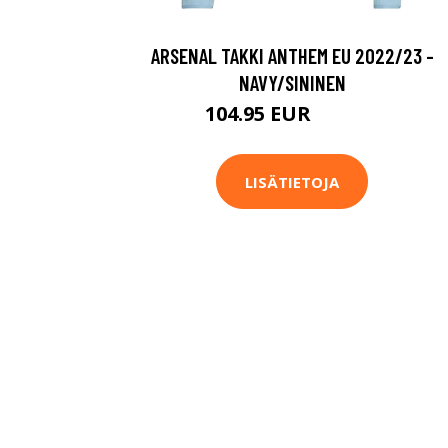
ARSENAL TAKKI ANTHEM EU 2022/23 -
NAVY/SININEN
104.95 EUR
139.95 EUR
LISÄTIETOJA