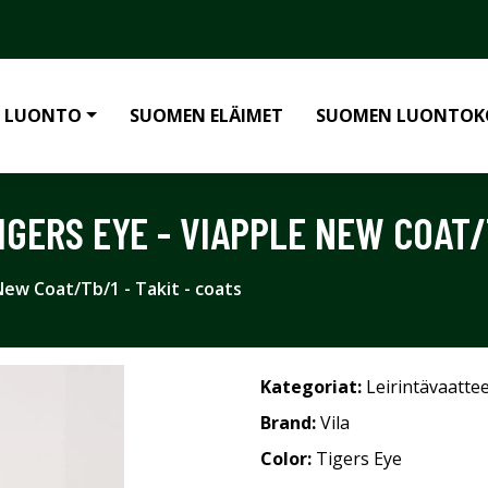
 LUONTO
SUOMEN ELÄIMET
SUOMEN LUONTOK
TIGERS EYE - VIAPPLE NEW COAT/
e New Coat/Tb/1 - Takit - coats
Kategoriat:
Leirintävaatte
Brand:
Vila
Color:
Tigers Eye