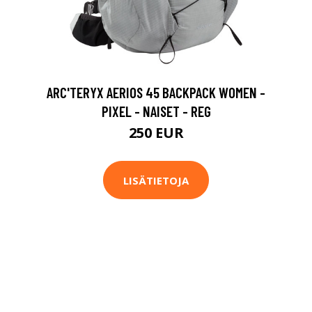
ARC'TERYX AERIOS 45 BACKPACK WOMEN -
PIXEL - NAISET - REG
250 EUR
LISÄTIETOJA