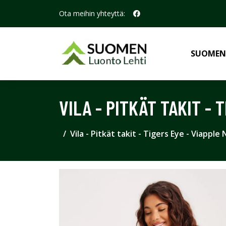
Ota meihin yhteyttä:
SUOMEN
VILA - PITKÄT TAKIT - 
Vila - Pitkät takit - Tigers Eye - Viappl