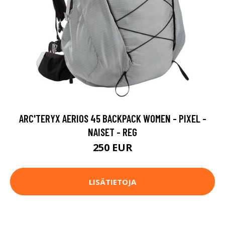
ARC'TERYX AERIOS 45 BACKPACK WOMEN - PIXEL -
NAISET - REG
250 EUR
LISÄTIETOJA