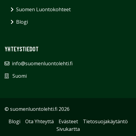
Suomen Luontokohteet
Blogi
YHTEYSTIEDOT
info@suomenluontolehti.fi
Suomi
© suomenluontolehti.fi 2026
Blogi
Ota Yhteyttä
Evästeet
Tietosuojakäytäntö
Sivukartta