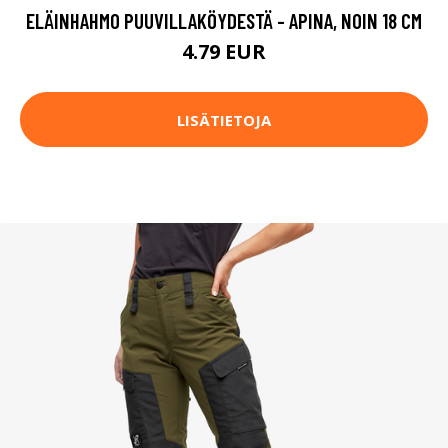
ELÄINHAHMO PUUVILLAKÖYDESTÄ - APINA, NOIN 18 CM
4.79 EUR
LISÄTIETOJA