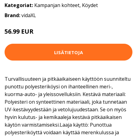
Kategoriat:
Kampanjan kohteet
,
Köydet
Brand:
vidaXL
56.99 EUR
LISÄTIETOJA
Turvallisuuteen ja pitkäaikaiseen käyttöön suunniteltu
punottu polyesteriköysi on ihanteellinen meri-,
kuorma-auto- ja yleissovelluksiin. Kestävä materiaali:
Polyesteri on synteettinen materiaali, joka tunnetaan
UV-kestävyydestään ja vetolujuudestaan. Se on myös
hyvin kulutus- ja kemikaaleja kestävä pitkäaikaisen
käytön varmistamiseksi.Laaja käyttö: Punottua
polyesteriköyttä voidaan käyttää merenkulussa ja