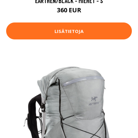
EARTHEN/BLACK - MIEHET - S
360 EUR
LISÄTIETOJA