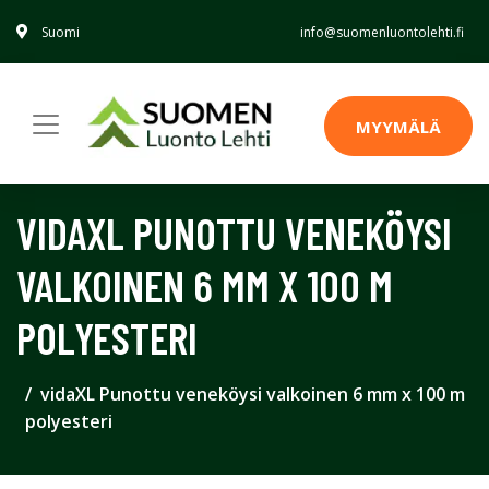
Suomi
info@suomenluontolehti.fi
MYYMÄLÄ
VIDAXL PUNOTTU VENEKÖYSI
VALKOINEN 6 MM X 100 M
POLYESTERI
vidaXL Punottu veneköysi valkoinen 6 mm x 100 m
polyesteri