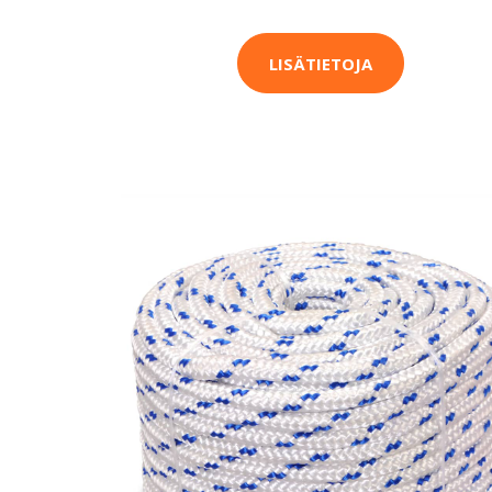
LISÄTIETOJA