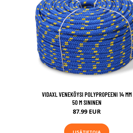
VIDAXL VENEKÖYSI POLYPROPEENI 14 MM
50 M SININEN
87.99 EUR
LISÄTIETOJA