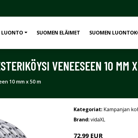
 LUONTO
SUOMEN ELÄIMET
SUOMEN LUONTOK
STERIKÖYSI VENEESEEN 10 MM X
een 10 mm x 50 m
Kategoriat:
Kampanjan ko
Brand:
vidaXL
72.99 EUR