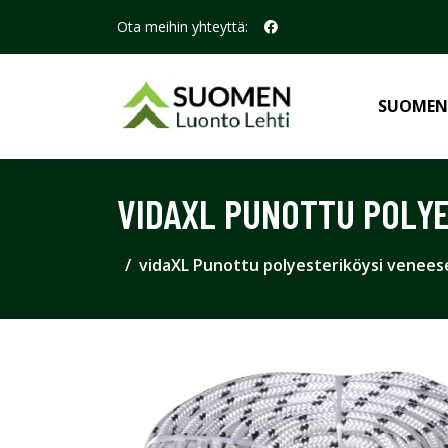
Ota meihin yhteyttä:
SUOMEN
VIDAXL PUNOTTU POLYE
vidaXL Punottu polyesteriköysi venees