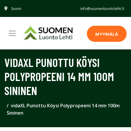
Suomi
info@suomenluontolehti.fi
MYYMÄLÄ
VIDAXL PUNOTTU KÖYSI
POLYPROPEENI 14 MM 100M
SININEN
vidaXL Punottu Köysi Polypropeeni 14 mm 100m
Sininen