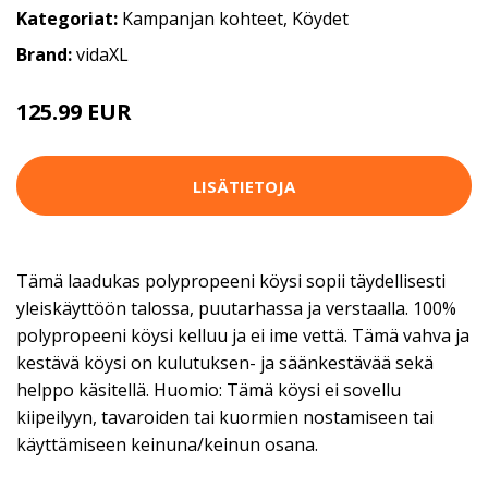
Kategoriat:
Kampanjan kohteet
,
Köydet
Brand:
vidaXL
125.99 EUR
LISÄTIETOJA
Tämä laadukas polypropeeni köysi sopii täydellisesti
yleiskäyttöön talossa, puutarhassa ja verstaalla. 100%
polypropeeni köysi kelluu ja ei ime vettä. Tämä vahva ja
kestävä köysi on kulutuksen- ja säänkestävää sekä
helppo käsitellä. Huomio: Tämä köysi ei sovellu
kiipeilyyn, tavaroiden tai kuormien nostamiseen tai
käyttämiseen keinuna/keinun osana.