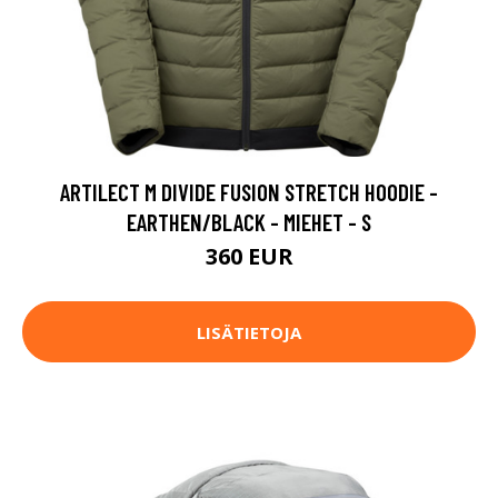
ARTILECT M DIVIDE FUSION STRETCH HOODIE -
EARTHEN/BLACK - MIEHET - S
360 EUR
LISÄTIETOJA