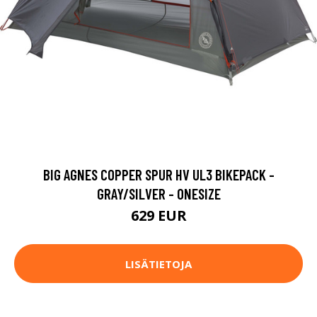
BIG AGNES COPPER SPUR HV UL3 BIKEPACK -
GRAY/SILVER - ONESIZE
629 EUR
LISÄTIETOJA