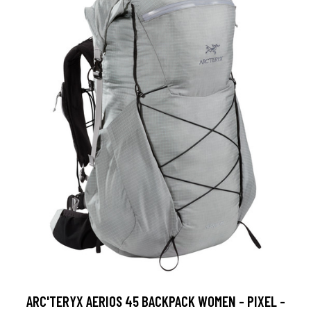
ARC'TERYX AERIOS 45 BACKPACK WOMEN - PIXEL -