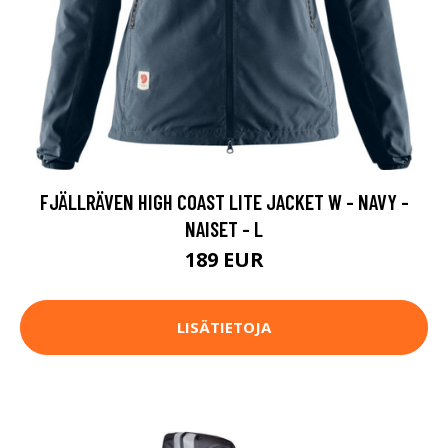
FJÄLLRÄVEN HIGH COAST LITE JACKET W - NAVY -
NAISET - L
189 EUR
LISÄTIETOJA