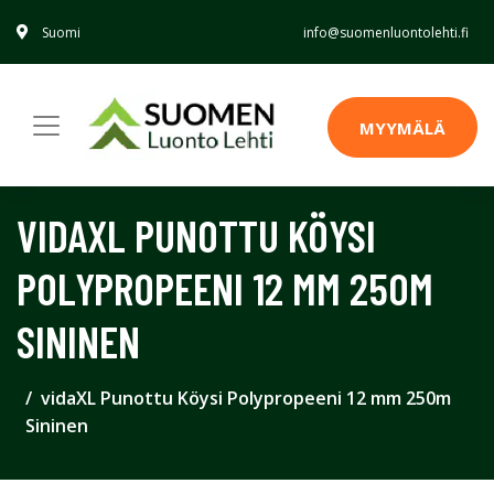
Suomi
info@suomenluontolehti.fi
MYYMÄLÄ
VIDAXL PUNOTTU KÖYSI
POLYPROPEENI 12 MM 250M
SININEN
vidaXL Punottu Köysi Polypropeeni 12 mm 250m
Sininen