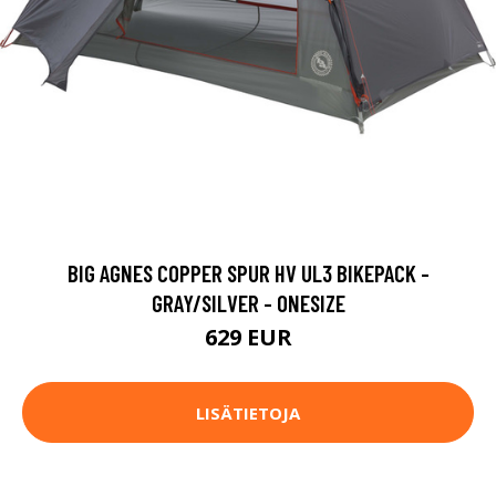
BIG AGNES COPPER SPUR HV UL3 BIKEPACK -
GRAY/SILVER - ONESIZE
629 EUR
LISÄTIETOJA