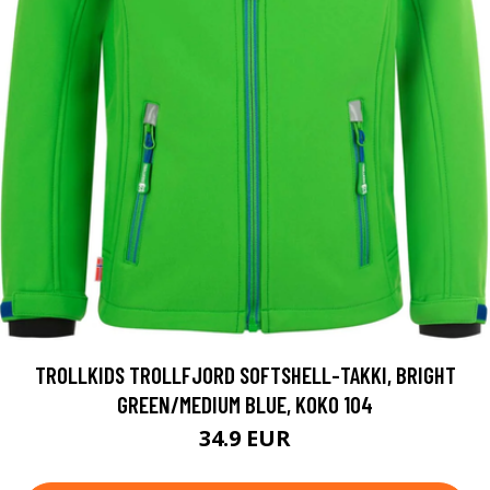
TROLLKIDS TROLLFJORD SOFTSHELL-TAKKI, BRIGHT
GREEN/MEDIUM BLUE, KOKO 104
34.9 EUR