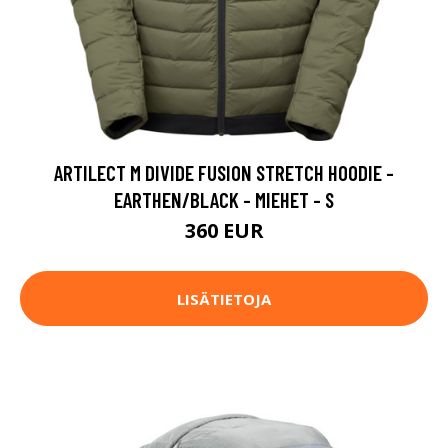
ARTILECT M DIVIDE FUSION STRETCH HOODIE -
EARTHEN/BLACK - MIEHET - S
360 EUR
LISÄTIETOJA