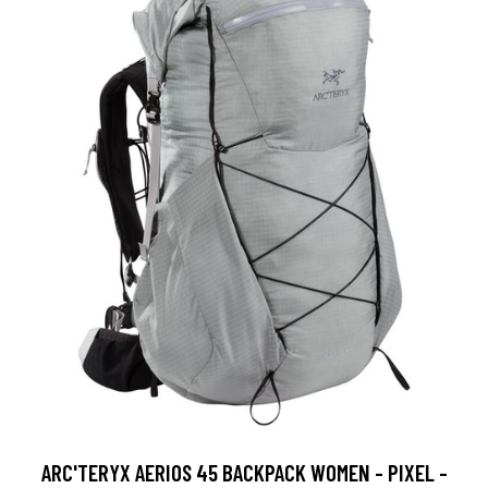
ARC'TERYX AERIOS 45 BACKPACK WOMEN - PIXEL -