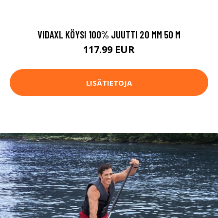
VIDAXL KÖYSI 100% JUUTTI 20 MM 50 M
117.99 EUR
LISÄTIETOJA