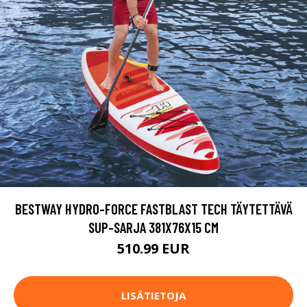
BESTWAY HYDRO-FORCE FASTBLAST TECH TÄYTETTÄVÄ
SUP-SARJA 381X76X15 CM
510.99 EUR
LISÄTIETOJA