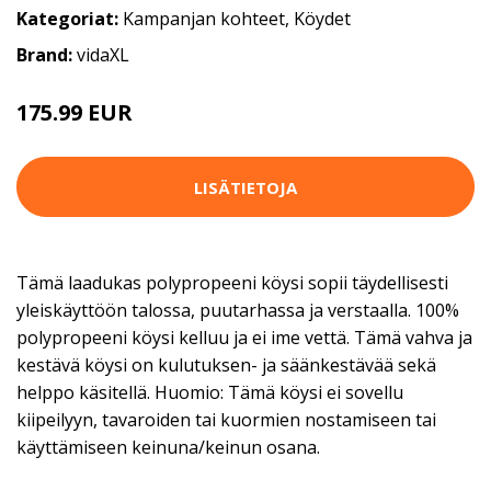
Kategoriat:
Kampanjan kohteet
,
Köydet
Brand:
vidaXL
175.99 EUR
LISÄTIETOJA
Tämä laadukas polypropeeni köysi sopii täydellisesti
yleiskäyttöön talossa, puutarhassa ja verstaalla. 100%
polypropeeni köysi kelluu ja ei ime vettä. Tämä vahva ja
kestävä köysi on kulutuksen- ja säänkestävää sekä
helppo käsitellä. Huomio: Tämä köysi ei sovellu
kiipeilyyn, tavaroiden tai kuormien nostamiseen tai
käyttämiseen keinuna/keinun osana.