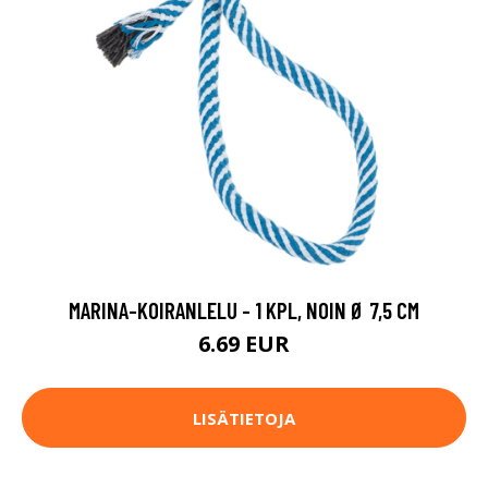
MARINA-KOIRANLELU - 1 KPL, NOIN Ø 7,5 CM
6.69 EUR
LISÄTIETOJA