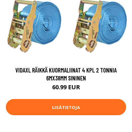
VIDAXL RÄIKKÄ KUORMALIINAT 4 KPL 2 TONNIA
6MX38MM SININEN
60.99 EUR
LISÄTIETOJA