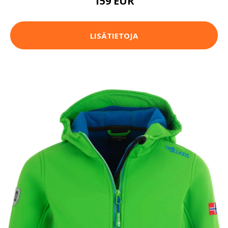
159 EUR
LISÄTIETOJA