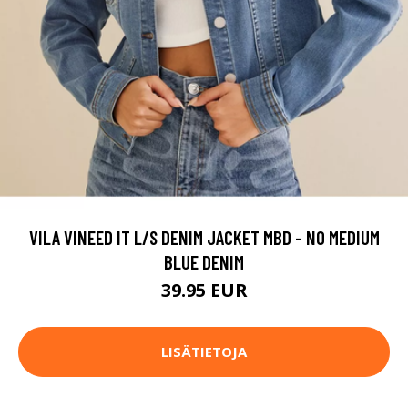
VILA VINEED IT L/S DENIM JACKET MBD - NO MEDIUM
BLUE DENIM
39.95 EUR
LISÄTIETOJA