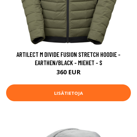
ARTILECT M DIVIDE FUSION STRETCH HOODIE -
EARTHEN/BLACK - MIEHET - S
360 EUR
LISÄTIETOJA