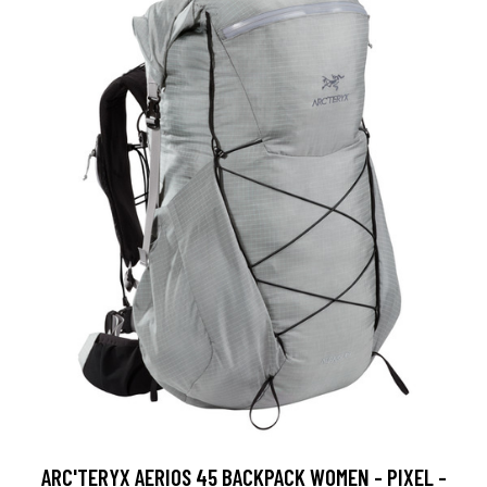
ARC'TERYX AERIOS 45 BACKPACK WOMEN - PIXEL -