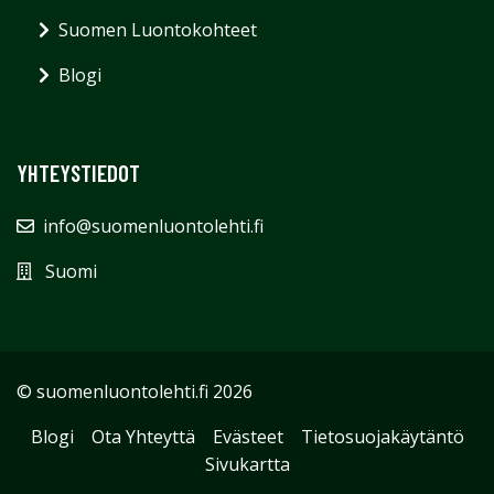
Suomen Luontokohteet
Blogi
YHTEYSTIEDOT
info@suomenluontolehti.fi
Suomi
© suomenluontolehti.fi 2026
Blogi
Ota Yhteyttä
Evästeet
Tietosuojakäytäntö
Sivukartta