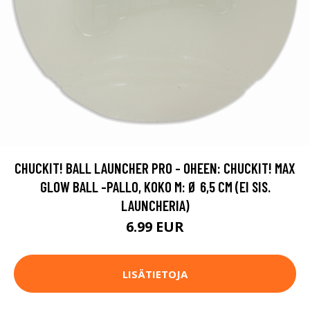
CHUCKIT! BALL LAUNCHER PRO - OHEEN: CHUCKIT! MAX
GLOW BALL -PALLO, KOKO M: Ø 6,5 CM (EI SIS.
LAUNCHERIA)
6.99 EUR
LISÄTIETOJA