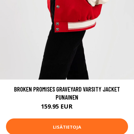
BROKEN PROMISES GRAVEYARD VARSITY JACKET
PUNAINEN
159.95 EUR
199.95 EUR
LISÄTIETOJA