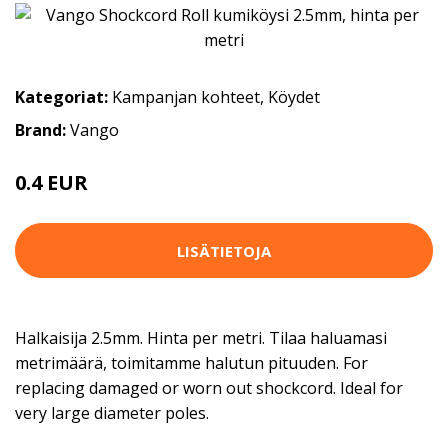
Kategoriat:
Kampanjan kohteet
,
Köydet
Brand:
Vango
0.4 EUR
LISÄTIETOJA
Halkaisija 2.5mm. Hinta per metri. Tilaa haluamasi
metrimäärä, toimitamme halutun pituuden. For
replacing damaged or worn out shockcord. Ideal for
very large diameter poles.