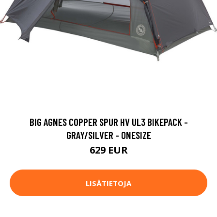
BIG AGNES COPPER SPUR HV UL3 BIKEPACK -
GRAY/SILVER - ONESIZE
629 EUR
LISÄTIETOJA