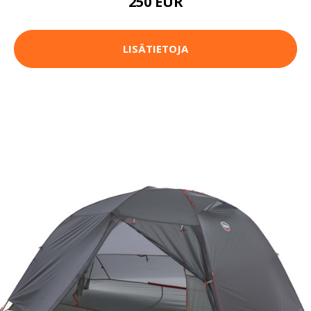
250 EUR
LISÄTIETOJA