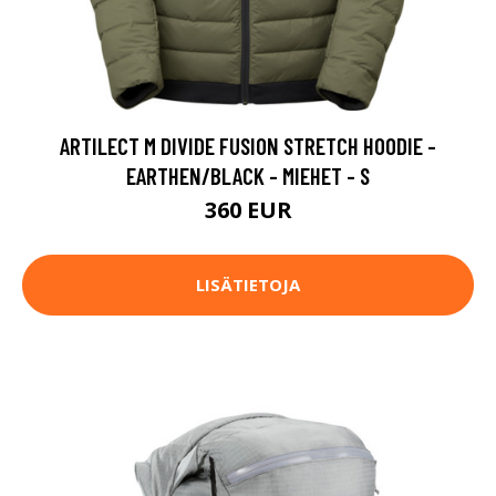
ARTILECT M DIVIDE FUSION STRETCH HOODIE -
EARTHEN/BLACK - MIEHET - S
360 EUR
LISÄTIETOJA