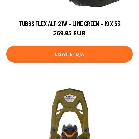
TUBBS FLEX ALP 21W - LIME GREEN - 19 X 53
269.95 EUR
LISÄTIETOJA