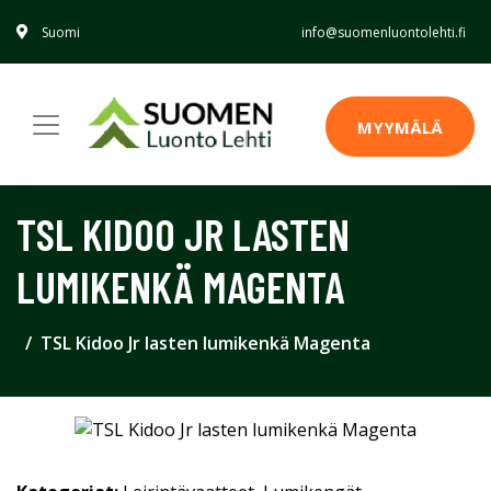
Suomi
info@suomenluontolehti.fi
MYYMÄLÄ
TSL KIDOO JR LASTEN
LUMIKENKÄ MAGENTA
TSL Kidoo Jr lasten lumikenkä Magenta