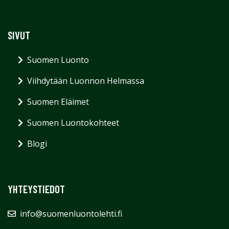
SIVUT
Suomen Luonto
Viihdytään Luonnon Helmassa
Suomen Eläimet
Suomen Luontokohteet
Blogi
YHTEYSTIEDOT
info@suomenluontolehti.fi